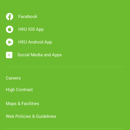
Facebook
HKU IOS App
HKU Android App
Social Media and Apps
Careers
High Contrast
Maps & Facilities
Web Policies & Guidelines