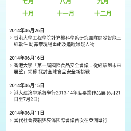
七月
八月
九月
十月
十一月
十二月
2014年06月26日
香港大學工程學院計算機科學系研究團隊開發智能三
維軟件 助罪案現場重組及追蹤嫌疑人物
2014年06月16日
香港大學「第一屆國際食品安全會議：從經驗到未來
展望」揭幕 探討全球食品安全新挑戰
2014年06月15日
港大建築學系將舉行2013-14年度畢業作品展 (6月21
日至7月2日)
2014年06月11日
當代社會喪親與哀傷國際會議首次在亞洲舉行