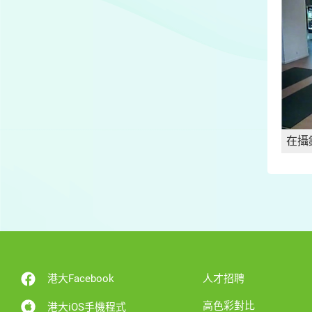
在攝
港大Facebook
人才招聘
高色彩對比
港大iOS手機程式