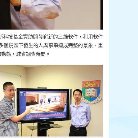
新科技基金資助開發嶄新的三維軟件，利用軟件
把多個鏡頭下發生的人與事串連成完整的景象，重
的動態，減省調查時間。