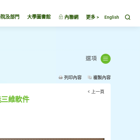
Toggl
學院及部門
大學圖書館
內聯網
更多 >
English
選項
列印內容
複製內容
上一頁
能三維軟件