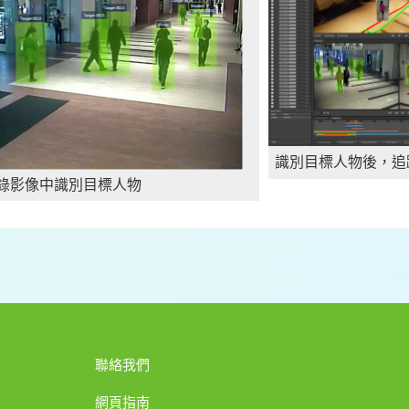
識別目標人物後，追
錄影像中識別目標人物
聯絡我們
網頁指南