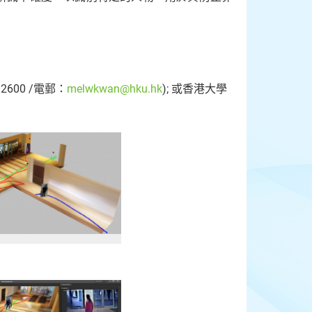
600 /電郵：
melwkwan@hku.hk
); 或香港大學