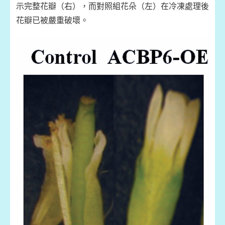
示完整花瓣（右），而對照組花朵（左）在冷凍處理後
花瓣已被嚴重破壞。