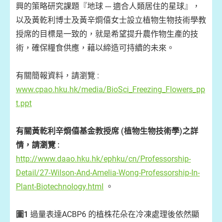
興的策略研究課題『地球 --- 適合人類居住的星球』，
以及黃乾利博士及黃辛烱僖女士設立植物生物技術學教
授席的目標是一致的，就是希望提升農作物生產的技
術，確保糧食供應，藉以締造可持續的未來。
有關簡報資料，請瀏覽 :
www.cpao.hku.hk/media/BioSci_Freezing_Flowers_pp
t.ppt
有關黃乾利辛烱僖基金教授席 (植物生物技術學)之詳
情，請瀏覽 :
http://www.daao.hku.hk/ephku/cn/Professorship-
Detail/27-Wilson-And-Amelia-Wong-Professorship-In-
Plant-Biotechnology.html
。
圖1
過量表達ACBP6 的植株花朵在冷凍處理後依然顯