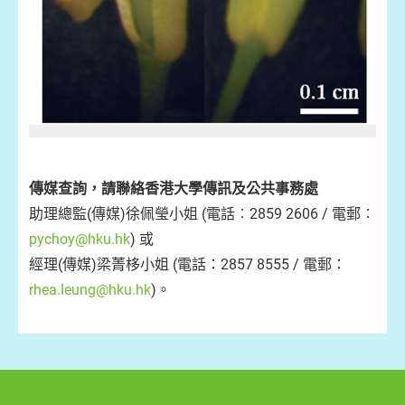
傳媒查詢，請聯絡
香港大學傳訊及公共事務處
助理總監(傳媒)徐佩瑩小姐 (電話︰2859 2606 / 電郵︰
pychoy@hku.hk
) 或
經理(傳媒)梁菁栘小姐 (電話：2857 8555 / 電郵：
rhea.leung@hku.hk
)。