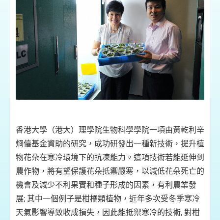
香港大學（港大）理學院生物科學學院一項由黃乾利辛
烱僖基金資助的研究，成功研發出一種新技術，提升植
物花朵在寒冷環境下的抗凍能力。這項技術若能延伸到
農作物，將有望保護花朵抵禦嚴寒，以減低花朵死亡的
機會及減少不利果實和種子形成的因素，有利農業發
展; 其中一個例子是柑橘類植物，近年多次受冬季寒冷
天氣影響導致收成損失，因此能抵禦寒冷的技術, 對柑