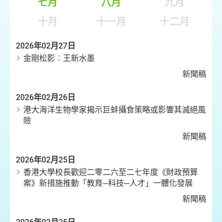
七月
八月
九月
十月
十一月
十二月
2026年02月27日
金剛松影︰王新水墨
新聞稿
2026年02月26日
港大海洋生物學家揭示巨蚌攝食策略或影響其滅絕風
險
新聞稿
2026年02月25日
香港大學校長歡迎二零二六至二七年度《財政預算
案》新措施推動「教育─科技─人才」一體化發展
新聞稿