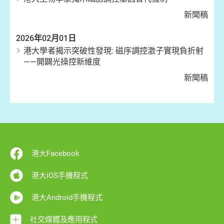
新聞稿
2026年02月01日
港大學者揭示突破性發現: 磁序調控激子實現負折射
——開闢光操控新維度
新聞稿
港大Facebook
港大iOS手機程式
港大Android手機程式
社交媒體及應用程式