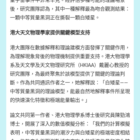
量宇宙事件中非常罕見。經評估多種可能的理論場景
後，研究團隊認為，其中一種解釋最為吻合觀測結果：
一顆中等質量黑洞正在撕裂一顆白矮星。
港大天文物理學家提供關鍵模型支持
港大團隊在數據解釋和理論建模方面發揮了關鍵作用，
為理解現象背後的物理機制提供重要支持。港大物理學
系及天文學及天文物理研究所（HKIAA）戴麗心教授的
研究團隊，為最終聚焦於該模型提供了關鍵的理論判
斷。作為共同通訊作者之一，她解釋說：「白矮星——
中等質量黑洞的理論模型，能最自然地解釋事件所呈現
的快速演化特徵和極端能量輸出。」
論文共同第一作者、港大物理學系博士後研究員陳勁鴻
博士，開展了深入的數值模擬分析：「我們的計算模擬
表明，中等質量黑洞的潮汐力與白矮星的極端密度相結