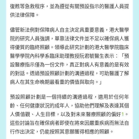
復甦等急救程序，並為遵從有關預設指示的醫護人員提
供法律保障。
儘管新法例對保障病人自主決定具重要意義，港大醫學
院的研究人員強調，單靠法律文件並不足以確保病人獲
得優質的臨終照顧。領導此研究計劃的港大醫學院臨床
醫學學院內科學系臨床助理教授阮君毓醫生表示：「預
設醫療指示僅為一份文件，真正對病人有意義的是有效
的對話。透過預設照顧計劃的溝通過程，可助醫護了解
病人在其生命晚期最看重的價值與取向。」
預設照顧計劃是一個持續的溝通過程，適用於任何年
齡、任何健康狀況的成年人，協助他們理解及表達其個
人價值觀、人生目標，以及對未來醫療照顧的偏好
1
。
這些討論旨在確保病者即使在將來因嚴重疾病而無法自
行作出決定，仍能按照其意願獲得相應的照顧。