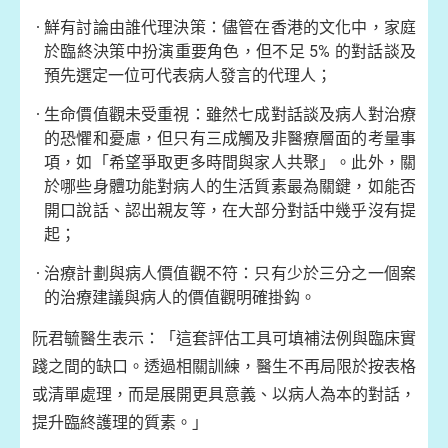
鮮有討論由誰代理決策：儘管在香港的文化中，家庭
於臨終決策中扮演重要角色，但不足 5% 的對話談及
預先選定一位可代表病人發言的代理人；
生命價值觀未受重視：雖然七成對話談及病人對治療
的恐懼和憂慮，但只有三成觸及非醫療層面的考量事
項，如「希望爭取更多時間與家人共聚」。此外，關
於哪些身體功能對病人的生活質素最為關鍵，如能否
開口說話、認出親友等，在大部分對話中幾乎沒有提
起；
治療計劃與病人價值觀不符：只有少於三分之一個案
的治療建議與病人的價值觀明確掛鈎。
阮君毓醫生表示：「這套評估工具可填補法例與臨床實
踐之間的缺口。透過相關訓練，醫生不再局限於按表格
或清單處理，而是展開更具意義、以病人為本的對話，
提升臨終護理的質素。」