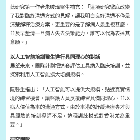
此研究第一作者朱峻瑋醫生補充：「這項研究徹底改變
了我對臨終溝通方式的見解，讓我明白良好溝通不僅是
清楚解釋治療方案，更重要的是了解病人最重視甚麼，
並及早釐清一旦病人失去決策能力，誰可以代為表達其
意願。」
以人工智能培訓醫生進行具同理心的對話
展望未來，團隊計劃把這套評估工具納入臨床培訓，並
探索利用人工智能擴大培訓規模。
阮醫生指出：「人工智能可以提供大規模、貼近真實情
境的練習機會，讓醫護人員反覆練習具備同理心、並以
病人價值為本的溝通方式。由於本港的紓緩治療專才與
具經驗的培訓導師不足，這種訓練模式對香港尤為重
要。」
研究團隊