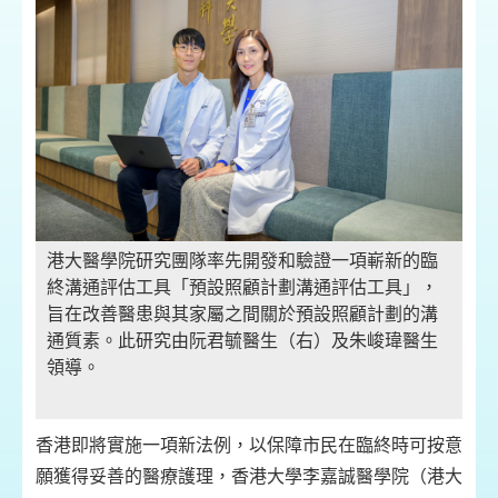
港大醫學院研究團隊率先開發和驗證一項嶄新的臨
終溝通評估工具「預設照顧計劃溝通評估工具」，
旨在改善醫患與其家屬之間關於預設照顧計劃的溝
通質素。此研究由阮君毓醫生（右）及朱峻瑋醫生
領導。
香港即將實施一項新法例，以保障市民在臨終時可按意
願獲得妥善的醫療護理，香港大學李嘉誠醫學院（港大