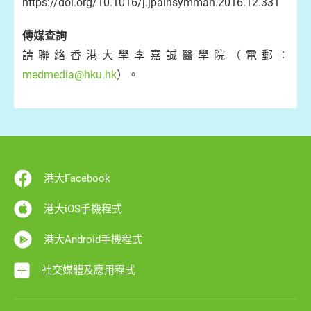
https://doi.org/10.1016/j.jpainsymman.2016.12.331
傳媒查詢
請聯絡香港大學李嘉誠醫學院（電郵︰
medmedia@hku.hk
）。
港大Facebook
港大iOS手機程式
港大Android手機程式
社交媒體及應用程式