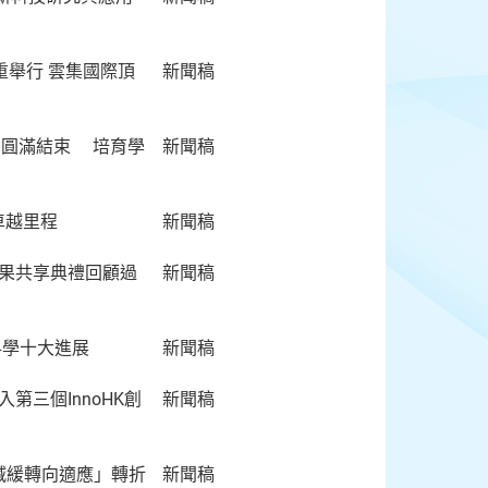
日隆重舉行 雲集國際頂
新聞稿
劃」圓滿結束 培育學
新聞稿
年卓越里程
新聞稿
成果共享典禮回顧過
新聞稿
科學十大進展
新聞稿
第三個InnoHK創
新聞稿
從減緩轉向適應」轉折
新聞稿