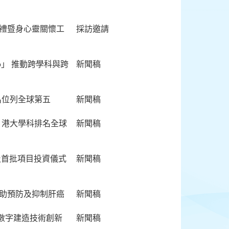
典禮暨身心靈關懷工
採訪邀請
6」 推動跨學科與跨
新聞稿
名位列全球第五
新聞稿
」港大學科排名全球
新聞稿
及首批項目投資儀式
新聞稿
有助預防及抑制肝癌
新聞稿
數字建造技術創新
新聞稿