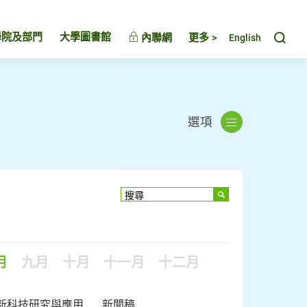
Toggl
學院及部門
大學圖書館
內聯網
更多 >
English
選項
月
九月
十月
十一月
十二月
新科技研究與應用
新聞稿