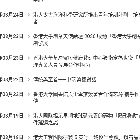
中心
年03月24日
港大太古海洋科學研究所推出青年培訓計劃 培
者
年03月23日
香港大學創業天使論壇 2026 啟動「香港大學
創發展
年03月23日
香港大學基層醫療健康教研中心獲指定為世衞「
理專業人員發展合作中心」
年03月22日
傳統與至善——中瑞剪藝對話
年03月22日
香港大學圖書館與少雪齋簽署合作備忘錄 攜手
傳
年03月19日
港大團隊揭示早期地球磷元素的礦物「隱形陷阱
件延遲之謎
年03月18日
港大工程團隊研製 5 英吋「終極半導體」鑽石晶