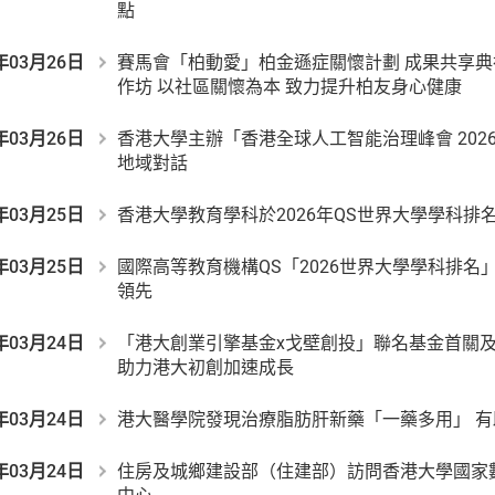
點
年03月26日
賽馬會「柏動愛」柏金遜症關懷計劃 成果共享
作坊 以社區關懷為本 致力提升柏友身心健康
年03月26日
香港大學主辦「香港全球人工智能治理峰會 202
地域對話
年03月25日
香港大學教育學科於2026年QS世界大學學科排
年03月25日
國際高等教育機構QS「2026世界大學學科排名
領先
年03月24日
「港大創業引擎基金x戈壁創投」聯名基金首關
助力港大初創加速成長
年03月24日
港大醫學院發現治療脂肪肝新藥「一藥多用」 
年03月24日
住房及城鄉建設部（住建部）訪問香港大學國家