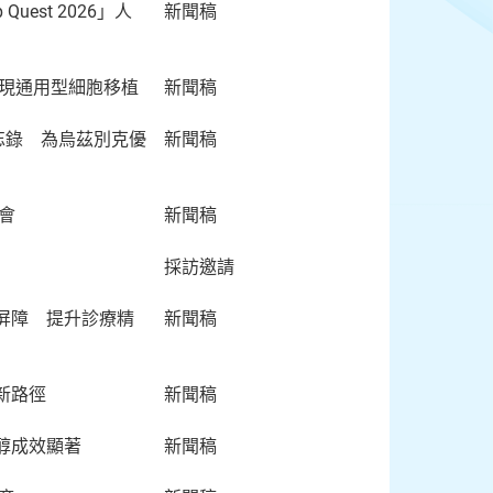
est 2026」人
新聞稿
實現通用型細胞移植
新聞稿
作備忘錄 為烏茲別克優
新聞稿
會
新聞稿
採訪邀請
屏障 提升診療精
新聞稿
新路徑
新聞稿
醇成效顯著
新聞稿