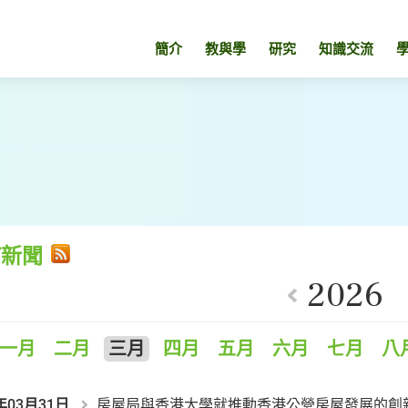
簡介
教與學
研究
知識交流
有新聞
2026
一月
二月
三月
四月
五月
六月
七月
八
年03月31日
房屋局與香港大學就推動香港公營房屋發展的創