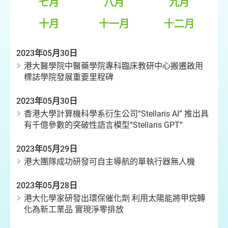
七月
八月
九月
十月
十一月
十二月
2023年05月30日
港大醫學院中醫藥學院專科臨床教研中心搬遷啟用
標誌學院發展重要里程碑
2023年05月30日
香港大學計算機科學系衍生公司“Stellaris AI” 推出具
有千億參數的突破性語言模型“Stellaris GPT”
2023年05月29日
港大團隊成功研發可自主導航的單執行器無人機
2023年05月28日
港大化學家研發出環保催化劑 利用太陽能將甲烷轉
化為新工業品 實現淨零排放