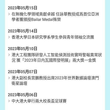
2023年05月15日
在無機化學領域貢獻卓越 任詠華教授成爲首位亞洲
學者獲頒授Bailar Medal殊榮
2023年05月14日
香港大學日本研究學系學生參與青年領袖交流團
2023年05月10日
港大工程團隊研發人工智能偵測技術實時警報異常狀
況 獲「2023年日内瓦國際發明展」兩大獎一金獎
2023年05月07日
港大副校長宮鵬教授出席2023年世界數據論壇澳門
衛星論壇
2023年05月06日
中大港大舉行兩大校長盃足球賽