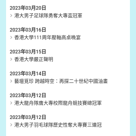
2023年03月20日
港大男子足球隊勇奪大專盃冠軍
2023年03月16日
香港大學111周年壓軸高桌晚宴
2023年03月15日
香港大學嚴正聲明
2023年03月14日
藝壇覓珍 跨越時空：再探二十世紀中國油畫
2023年03月12日
港大龍舟隊膺大專校際龍舟競技賽總冠軍
2023年03月12日
港大男子羽毛球隊歷史性奪大專賽三連冠