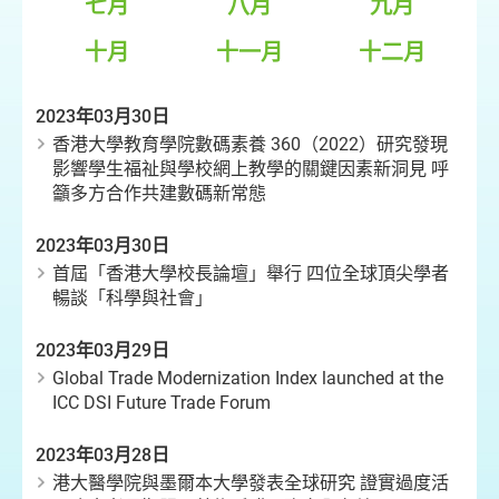
七月
八月
九月
十月
十一月
十二月
2023年03月30日
香港大學教育學院數碼素養 360（2022）研究發現
影響學生福祉與學校網上教學的關鍵因素新洞見 呼
籲多方合作共建數碼新常態
2023年03月30日
首屆「香港大學校長論壇」舉行 四位全球頂尖學者
暢談「科學與社會」
2023年03月29日
Global Trade Modernization Index launched at the
ICC DSI Future Trade Forum
2023年03月28日
港大醫學院與墨爾本大學發表全球研究 證實過度活