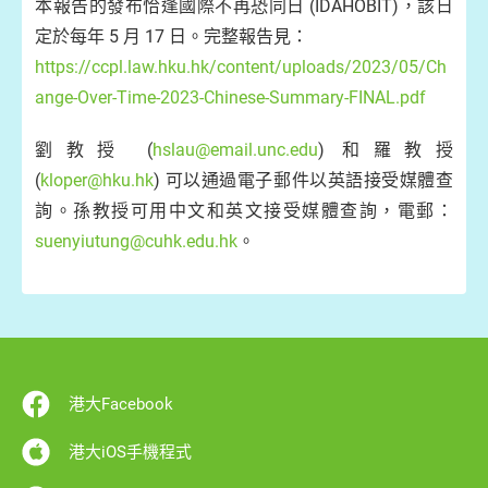
本報告的發布恰逢國際不再恐同日 (IDAHOBIT)，該日
定於每年 5 月 17 日。完整報告見：
https://ccpl.law.hku.hk/content/uploads/2023/05/Ch
ange-Over-Time-2023-Chinese-Summary-FINAL.pdf
劉教授 (
hslau@email.unc.edu
) 和羅教授
(
kloper@hku.hk
) 可以通過電子郵件以英語接受媒體查
詢。孫教授可用中文和英文接受媒體查詢，電郵：
suenyiutung@cuhk.edu.hk
。
港大Facebook
港大iOS手機程式