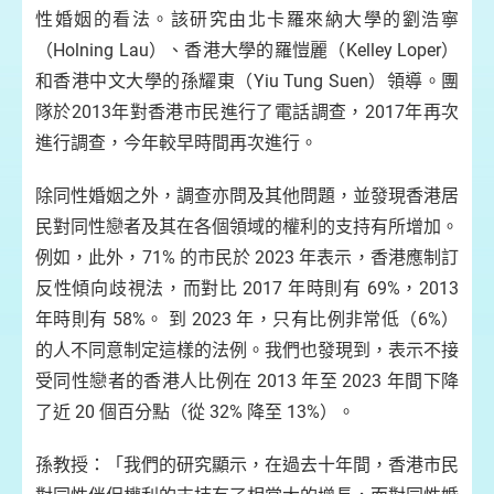
性婚姻的看法。該研究由北卡羅來納大學的劉浩寧
（Holning Lau）、香港大學的羅愷麗（Kelley Loper）
和香港中文大學的孫耀東（Yiu Tung Suen）領導。團
隊於2013年對香港市民進行了電話調查，2017年再次
進行調查，今年較早時間再次進行。
除同性婚姻之外，調查亦問及其他問題，並發現香港居
民對同性戀者及其在各個領域的權利的支持有所增加。
例如，此外，71% 的市民於 2023 年表示，香港應制訂
反性傾向歧視法，而對比 2017 年時則有 69%，2013
年時則有 58%。 到 2023 年，只有比例非常低（6%）
的人不同意制定這樣的法例。我們也發現到，表示不接
受同性戀者的香港人比例在 2013 年至 2023 年間下降
了近 20 個百分點（從 32% 降至 13%）。
孫教授：「我們的研究顯示，在過去十年間，香港市民