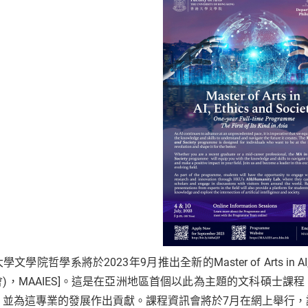
文學院哲學系將於2023年9月推出全新的Master of Arts in AI, E
會)，MAAIES]。這是在亞洲地區首個以此為主題的文科碩士
，並為這專業的發展作出貢獻。課程資訊會將於7月在網上舉行，