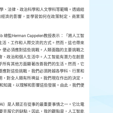
科學、法律、政治科學和人文學科等範疇。透過結
和經濟的影響，並學習如何在政策制定、商業策
 總監Herman Cappelen教授表示：「將人工智
們生活、工作和人際交流的方式。然而，這也帶來
，便必須應對這些挑戰。人類面臨的主要挑戰之
會、政治和個人生活中。人工智能有潛力在創意
乎所有其他方面顯著改善我們的生活。然而，它
要應對這些挑戰，我們必須跨越各學科、行業和
用，對全人類有所禆益。我們現在作出的決定，
能和知識，以理解和影響這些發展。由此，我們便
工智能（AI）是人類正在從事的最重要事情之一。它比電
需要克服它的缺點。因此，我的觀點是，人工智能