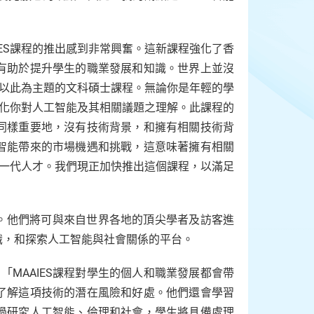
MAAIES課程的推出感到非常興奮。這新課程強化了香
有助於提升學生的職業發展和知識。世界上並沒
個以此為主題的文科碩士課程。無論你是年輕的學
深化你對人工智能及其相關議題之理解。此課程的
同樣重要地，沒有技術背景，和擁有相關技術背
智能帶來的市場機遇和挑戰，這意味著擁有相關
下一代人才。我們現正加快推出這個課程，以滿足
新項目。他們將可與來自世界各地的頂尖學者及訪客進
識，和探索人工智能與社會關係的平台。
士表示： 「MAAIES課程對學生的個人和職業發展都會帶
了解這項技術的潛在風險和好處。他們還會學習
過研究人工智能、倫理和社會，學生將具備處理