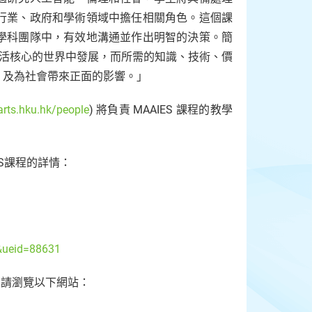
行業、政府和學術領域中擔任相關角色。這個課
學科團隊中，有效地溝通並作出明智的決策。簡
生活核心的世界中發展，而所需的知識、技術、價
，及為社會帶來正面的影響。」
rts.hku.hk/people
) 將負責 MAAIES 課程的教學
ES課程的詳情：
&ueid=88631
，請瀏覽以下網站：