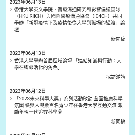
2023年06月13日
香港大學英文學院、醫療溝通研究和影響倡議團隊
（HKU RIICH）與國際醫療溝通協會（IC4CH）共同
舉辦「新冠疫情下及疫情後從大學到職場的過渡」論
壇
新聞稿
2023年06月13日
香港大學舉辦首屆區域論壇 「連結知識與行動：大
學在鄉郊活化的角色」
採訪邀請
2023年06月12日
「2023未來科學大獎」系列活動啟動 全面推廣科學
氛圍 獲獎人與數百名青少年在香港大學互動交流 激
勵年輕一代追尋科學夢
新聞稿