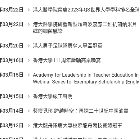
年03月22日
港大醫學院榮膺2023年QS世界大學學科排名全球
年03月22日
港大醫學院研發新型超聲波感應二維抗菌納米片
織的細菌感染
年03月20日
港大男子足球隊勇奪大專盃冠軍
年03月16日
香港大學111周年壓軸高桌晚宴
年03月15日
Academy for Leadership in Teacher Education In
Webinar Series for Exemplary Scholarship (Engli
年03月15日
香港大學嚴正聲明
年03月14日
藝壇覓珍 跨越時空：再探二十世紀中國油畫
年03月12日
港大龍舟隊膺大專校際龍舟競技賽總冠軍