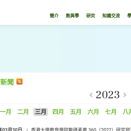
簡介
教與學
研究
知識交流
有新聞
2023
一月
二月
三月
四月
五月
六月
七月
八
年03月30日
香港大學教育學院數碼素養 360（2022）研究