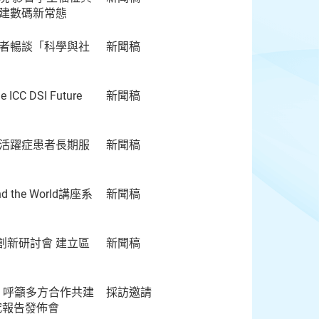
共建數碼新常態
學者暢談「科學與社
新聞稿
e ICC DSI Future
新聞稿
度活躍症患者長期服
新聞稿
the World講座系
新聞稿
創新研討會 建立區
新聞稿
 呼籲多方合作共建
採訪邀請
研究報告發佈會