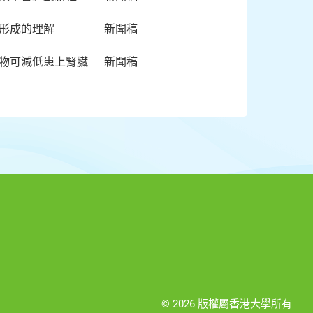
症形成的理解
新聞稿
藥物可減低患上腎臟
新聞稿
© 2026 版權屬香港大學所有