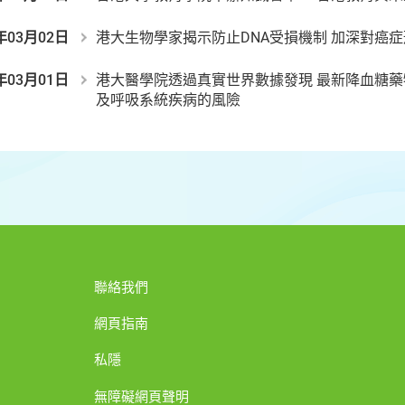
年03月02日
港大生物學家揭示防止DNA受損機制 加深對癌
年03月01日
港大醫學院透過真實世界數據發現 最新降血糖
及呼吸系統疾病的風險
聯絡我們
網頁指南
私隱
無障礙網頁聲明