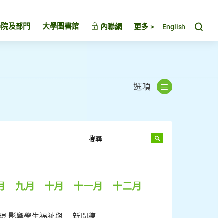
Toggl
學院及部門
大學圖書館
內聯網
更多 >
English
選項
月
九月
十月
十一月
十二月
發現 影響學生福祉與
新聞稿