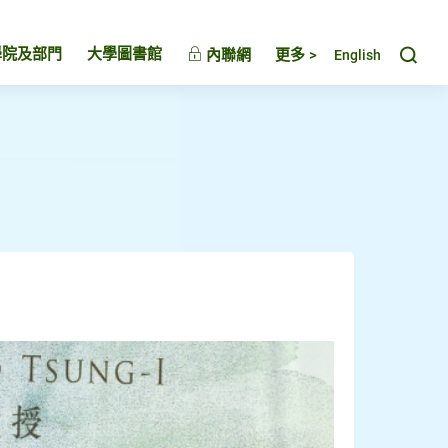
Toggl
學院及部門
大學圖書館
內聯網
更多 >
English