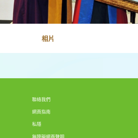
相片
聯絡我們
網頁指南
私隱
無障礙網頁聲明