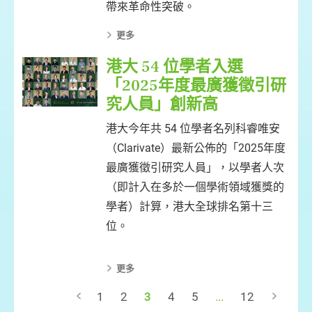
帶來革命性突破。
更多
港大 54 位學者入選
「2025年度最廣獲徵引研
究人員」創新高
港大今年共 54 位學者名列科睿唯安
（Clarivate）最新公佈的「2025年度
最廣獲徵引研究人員」，以學者人次
（即計入在多於一個學術領域獲獎的
學者）計算，港大全球排名第十三
位。
更多
1
2
3
4
5
...
12