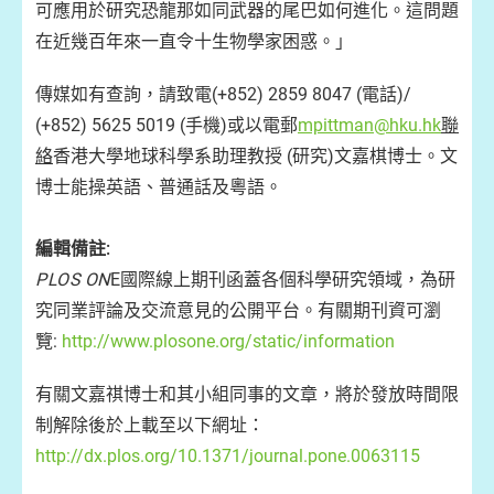
可應用於研究恐龍那如同武器的尾巴如何進化。這問題
在近幾百年來一直令十生物學家困惑。」
傳媒如有查詢，請致電(+852) 2859 8047 (電話)/
(+852) 5625 5019 (手機)或以電郵
mpittman@hku.hk
聯
絡
香港大學地球科學系助理教授 (研究)文嘉棋博士。文
博士能操英語、普通話及粵語。
編輯備註:
PLOS ON
E國際線上期刊函蓋各個科學研究領域，為研
究同業評論及交流意見的公開平台。有關期刊資可瀏
覽:
http://www.plosone.org/static/information
有關文嘉祺博士和其小組同事的文章，將於發放時間限
制解除後於上載至以下網址：
http://dx.plos.org/10.1371/journal.pone.0063115