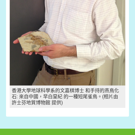
香港大學地球科學系的文嘉棋博士 和手持的燕鳥化
石: 來自中國，早白堊紀 的一種短尾雀鳥。(相片由
許士芬地質博物館 提供)