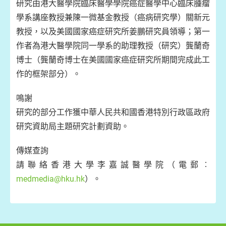
研究由港大醫學院臨床醫學學院癌症醫學中心臨床腫瘤
學系講座教授兼陳一微基金教授（癌病研究學）關新元
教授，以及美國國家癌症研究所姜鵬研究員領導；第一
作者為港大醫學院同一學系的助理教授（研究）龔蘭奇
博士（龔蘭奇博士在美國國家癌症研究所期間完成此工
作的框架部分）。
鳴謝
研究的部分工作獲中華人民共和國香港特別行政區政府
研究資助局主題研究計劃資助。
傳媒查詢
請聯絡香港大學李嘉誠醫學院（電郵︰
medmedia@hku.hk
）。