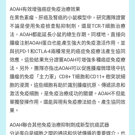
AOAH有效增強癌症免疫治療效果
在黑色素瘤、肝癌及腎癌的小鼠模型中，研究團隊證實
不論是使用免疫檢查點抑制劑，還是TCR-T細胞治療
法，AOAH都能延長小鼠的總生存期。同樣地，直接向
腫瘤注射AOAH蛋白也能產生強大的免疫激活作用，並
與抗PD-1和CTLA-4兩種常見的癌症免疫療法產生協同
效應，這些結果充分證實AOAH可增強多種癌症免疫療
法。另外，團隊亦指出AOAH可以促進腫瘤微環境中抗
腫瘤的免疫「主力軍」CD8+ T細胞和CD11+ 樹突狀細
胞的浸潤，這些細胞有助於識別腫瘤抗原、傳遞訊息和
激活免疫細胞，是免疫治療成功的關鍵。AOAH不但能
單獨發揮作用，還能與現有免疫療法結合，產生協同效
果。
AOAH聯合其他免疫治療抑制劑成新型抗癌武器
分泌蛋白是細胞之間的通訊和信號傳導的重要媒介，也