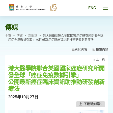
跳
至
Tog
ENG
主
men
要
pan
內
容
傳媒
主頁
>
傳媒
>
新聞稿
>
港大醫學院聯合美國國家癌症研究所開發全球
「癌症免疫數據引擎」 公開最新癌症臨床資訊助推動研發創新療法
列印內容
複製內容
上一頁
港大醫學院聯合美國國家癌症研究所開
發全球「癌症免疫數據引擎」
公開最新癌症臨床資訊助推動研發創新
療法
2025年10月27日
下載所有照片