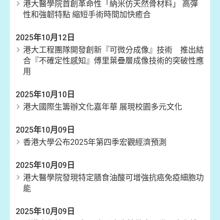
港大醫學院首創革命性「納米仿天然骨材料」 高彈
性和強韌特點 縮短手術時間加快癒合
2025年10月12日
港大工程團隊開發創新『可微分成像』技術 推出結
合『不確定性感知』傅里葉疊層成像技術的突破性應
用
2025年10月10日
港大國際生籌辦文化嘉年華 展現校園多元文化
2025年10月09日
香港大學公布2025年第四季宏觀經濟預測
2025年10月09日
港大醫學院發現特定膳食油酸可增強抗癌免疫細胞功
能
2025年10月09日