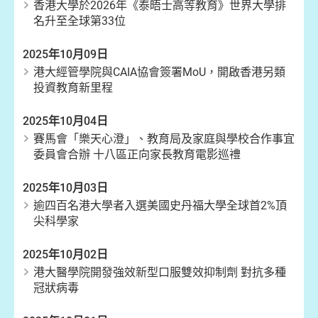
香港大學於2026年《泰晤士高等教育》世界大學排
名升至全球第33位
2025年10月09日
港大經管學院與CAIA協會簽署MoU，開啟香港另類
投資教育新里程
2025年10月04日
賽馬會「樂天心澄」、教育局及家庭與學校合作事宜
委員會合辦 十八區正向家長教育電影巡禮
2025年10月03日
逾四百名港大學者入選美國史丹福大學全球首2%頂
尖科學家
2025年10月02日
港大醫學院開發強效新型口服雙效抑制劑 對抗多種
冠狀病毒