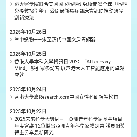
港大醫學院聯合美國國家癌症研究所開發全球「癌症
免疫數據引擎」 公開最新癌症臨床資訊助推動研發
創新療法
2025年10月26日
掌中造物——宋至清代中國文房青銅器
2025年10月25日
香港大學本科入學資訊日 2025 「AI for Every
Mind」吸引眾多訪客 展示港大人工智能應用的卓越
成就
2025年10月24日
香港大學膺Research.com中國女性科研領袖榜首
2025年10月23日
2025未來科學大獎周—「亞洲青年科學家基金項目」
年度會議 12位傑出亞洲青年科學家獲殊榮 諾貝爾獎
得主分享最新研究