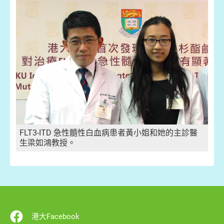
FLT3-ITD 急性髓性白血病患者黃小姐和她的主診醫
生梁如鴻教授。
港大Facebook