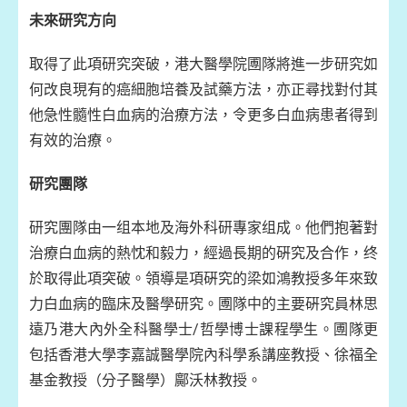
未來研究方向
取得了此項研究突破，港大醫學院圑隊將進一步研究如
何改良現有的癌細胞培養及試藥方法，亦正尋找對付其
他急性髓性白血病的治療方法，令更多白血病患者得到
有效的治療。
研究團隊
研究團隊由一组本地及海外科研專家组成。他們抱著對
治療白血病的熱忱和毅力，經過長期的硏究及合作，终
於取得此項突破。領導是項硏究的梁如鴻教授多年來致
力白血病的臨床及醫學研究。圑隊中的主要硏究員林思
遠乃港大內外全科醫學士/哲學博士課程學生。圑隊更
包括香港大學李嘉誠醫學院內科學系講座教授、徐福全
基金教授（分子醫學）鄺沃林教授。