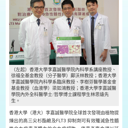
（左起）香港大學李嘉誠醫學院內科學系講座教授、
徐福全基金教授（分子醫學）
鄺沃林教授；香港大學
李嘉誠醫學院內科學系臨床教授、李樹芬醫學基金會
基金教授（血液學）梁如鴻教授；香港大學李嘉誠醫
學院內外全科醫學士/哲學博士課程學生林思遠先
生。
香港大學（港大）李嘉誠醫學院全球首次發現由植物提
煉出的高三尖杉酯鹼及FLT3 抑制劑可有效殲滅急性髓