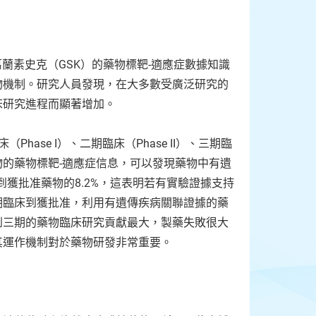
蘭素史克（GSK）的藥物標靶-適應症數據知識
物機制。研究人員發現，在大多數受廣泛研究的
床研究進程而顯著增加。
Phase I）、二期臨床（Phase II）、三期臨
ed）藥物的藥物標靶-適應症信息，可以發現藥物中有遺
到獲批准藥物的8.2%，這表明若有實驗證據支持
期臨床到獲批准，利用有遺傳疾病關聯證據的藥
到三期的藥物臨床研究貢獻最大，製藥失敗很大
其運作機制對於藥物研發非常重要。