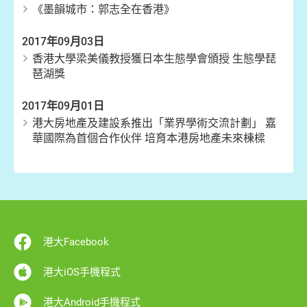
《墨韻城市：郭志全在香港》
2017年09月03日
香港大學梁美儀教授獲日本生態學會頒授 生態學琵
琶湖獎
2017年09月01日
港大房地產及建設系推出「業界學術交流計劃」 嘉
華國際為首個合作伙伴 培育本港房地產未來棟樑
港大Facebook
港大iOS手機程式
港大Android手機程式