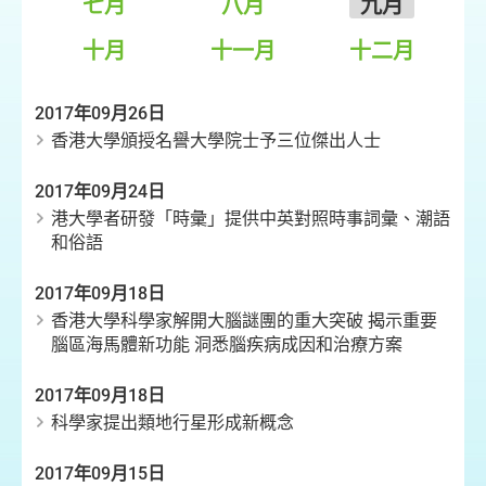
七月
八月
九月
十月
十一月
十二月
2017年09月26日
香港大學頒授名譽大學院士予三位傑出人士
2017年09月24日
港大學者研發「時彙」提供中英對照時事詞彙、潮語
和俗語
2017年09月18日
香港大學科學家解開大腦謎團的重大突破 揭示重要
腦區海馬體新功能 洞悉腦疾病成因和治療方案
2017年09月18日
科學家提出類地行星形成新概念
2017年09月15日