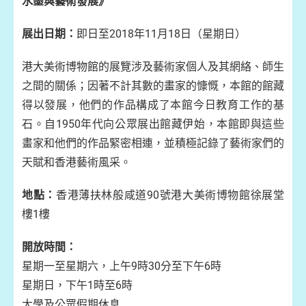
水墨與藝術發展》
展出日期：
即日至2018年11月18日（星期日）
港大美術博物館的展覽涉及藝術家個人及其網絡、師生
之間的關係；因著不計其數的畫家的慷慨，本館的館藏
得以發展，他們的作品構成了本館今日教育工作的基
石。自1950年代向公眾展出館藏伊始，本館即與這些
畫家和他們的作品緊密相連，並積極記錄了藝術家們的
天賦和香港藝術風采。
地點：
香港薄扶林般咸道90號港大美術博物館徐展堂
樓1樓
開放時間：
星期一至星期六，上午9時30分至下午6時
星期日，下午1時至6時
大學及公眾假期休息