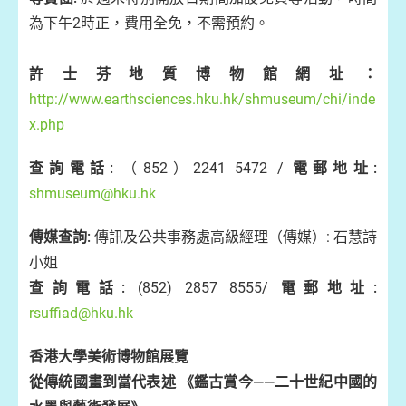
為下午2時正，費用全免，不需預約。
許士芬地質博物館網址：
http://www.earthsciences.hku.hk/shmuseum/chi/inde
x.php
查詢電話:
（852）2241 5472 /
電郵地址:
shmuseum@hku.hk
傳媒查詢:
傳訊及公共事務處高級經理（傳媒）: 石慧詩
小姐
查詢電話:
(852) 2857 8555/
電郵地址:
rsuffiad@hku.hk
香港大學美術博物館展覽
從傳統國畫到當代表述 《鑑古賞今——二十世紀中國的