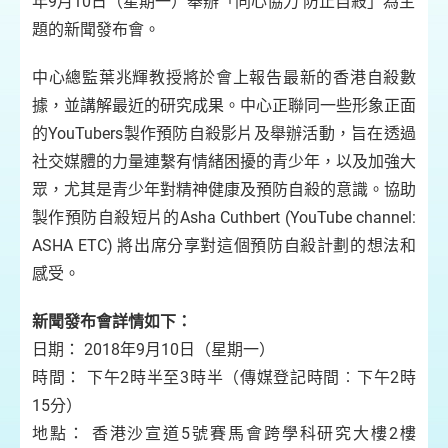
年9月10日（星期一）舉辦「同心協力 防止自殺」為主
題的新聞發布會。
中心總監葉兆輝教授將於會上報告最新的香港自殺數
據，並講解最近的研究成果。中心正聯同一些形象正面
的YouTubers製作預防自殺影片及舉辦活動，旨在透過
社交媒體的力量連繫有情緒困擾的青少年，以及加強大
眾，尤其是青少年對精神健康及預防自殺的意識。協助
製作預防自殺短片的Asha Cuthbert (YouTube channel:
ASHA ETC) 將出席分享對這個預防自殺計劃的想法和
感受。
新聞發布會詳情如下：
日期： 2018年9月10日（星期一）
時間： 下午2時半至3時半（傳媒登記時間︰下午2時
15分）
地點： 香港沙宣道5號賽馬會跨學科研究大樓2樓