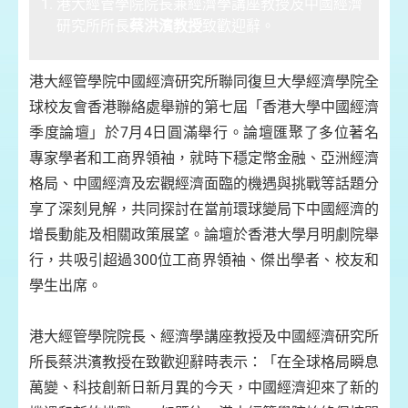
港大經管學院院長兼經濟學講座教授及中國經濟
研究所所長
蔡洪濱教授
致歡迎辭。
港大經管學院中國經濟研究所聯同復旦大學經濟學院全
球校友會香港聯絡處舉辦的第七屆「香港大學中國經濟
季度論壇」於7月4日圓滿舉行。論壇匯聚了多位著名
專家學者和工商界領袖，就時下穩定幣金融、亞洲經濟
格局、中國經濟及宏觀經濟面臨的機遇與挑戰等話題分
享了深刻見解，共同探討在當前環球變局下中國經濟的
增長動能及相關政策展望。論壇於香港大學月明劇院舉
行，共吸引超過300位工商界領袖、傑出學者、校友和
學生出席。
港大經管學院院長、經濟學講座教授及中國經濟研究所
所長蔡洪濱教授在致歡迎辭時表示：「在全球格局瞬息
萬變、科技創新日新月異的今天，中國經濟迎來了新的