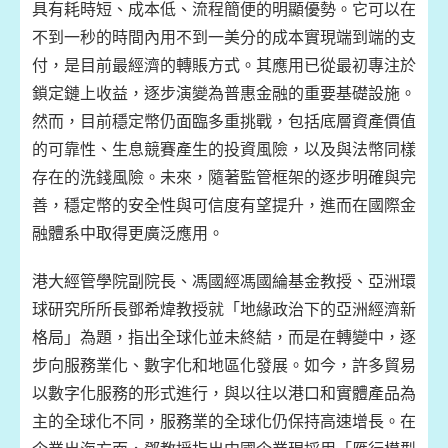
具有耗時短、成本低、流程簡便的明顯優勢。它可以在
不到一秒的時間內用不到一美分的成本實現端到端的支
付，是目前最經濟的轉賬方式。其應用已從最初專注於
鎖定鏈上收益，逐步演變為普惠金融的重要基礎設施。
然而，目前穩定幣仍面臨多重挑戰，包括底層資產價值
的可靠性、生息競賽產生的投資風險，以及與法幣同樣
存在的洗錢風險。未來，隨著監管框架的逐步明確與完
善，穩定幣的安全性與可信度有望提升，進而在國際金
融體系中取得更廣泛應用。
港大經管學院副院長、馮國經馮國綸基金教授、亞洲環
球研究所所長鄧希煒教授就「地緣政治下的亞洲經濟新
格局」為題，指出全球化並未終結，而是在轉變中，逐
步向服務業化、數字化和地區化發展。如今，許多貿易
以數字化服務的形式進行，與以往以港口和實體產品為
主的全球化不同，服務業的全球化仍保持高速增長。在