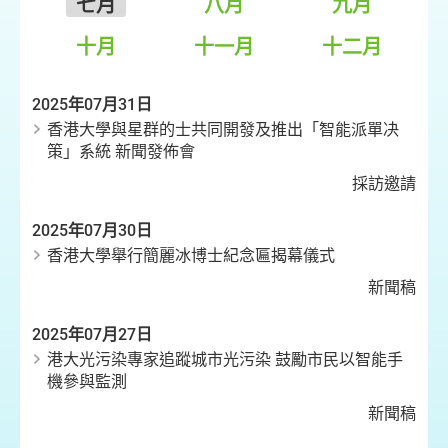
七月
八月
九月
十月
十一月
十二月
2025年07月31日
香港大學與星群的士共同開發及推出「智能派單决
策」系統 新聞發佈會
採訪邀請
2025年07月30日
香港大學舉行簡麗冰博士紀念匾揭幕儀式
新聞稿
2025年07月27日
港大光污染專家追蹤城市光污染 鼓勵市民以智能手
機參與監測
新聞稿