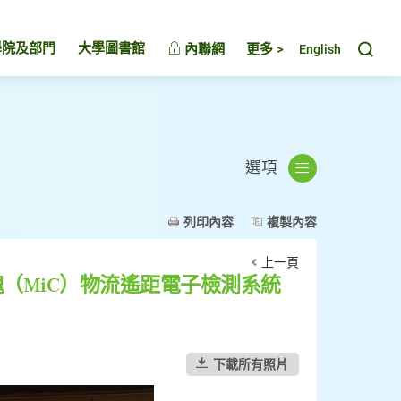
Toggl
學院及部門
大學圖書館
內聯網
更多 >
English
選項
列印內容
複製內容
上一頁
（MiC）物流遙距電子檢測系統
下載所有照片