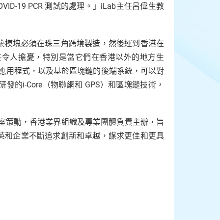
-19 PCR 測試的處理。」iLab主任呂偉生教
築模塊必須在珠三角跨境製造，然後運到香港在
任令人擔憂，特別是當它們在香港以外的地方生
anStar應用程式，以及基於區塊鏈的後端系統，可以對
i-Core（物聯網和 GPS）和區塊鏈技術，
公室策動，香港業界組織及專業團體負責主辦，旨
英和企業不斷追求創新和卓越，謀求更佳和更具