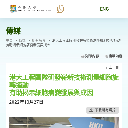
跳
至
Tog
ENG
主
men
要
pan
內
容
傳媒
主頁
>
傳媒
>
所有新聞
>
港大工程團隊研發嶄新技術測量細胞旋轉運動
有助揭示細胞病變發展與成因
列印內容
複製內容
上一頁
港大工程團隊研發嶄新技術測量細胞旋
轉運動
有助揭示細胞病變發展與成因
2022年10月27日
下載所有照片