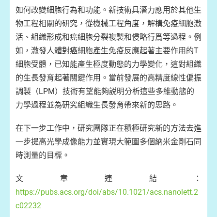
如何改變細胞行為和功能。新技術具潛力應用於其他生
物工程相關的研究，從機械工程角度，解構免疫細胞激
活、組織形成和癌細胞分裂複製和侵略行爲等過程。例
如，激發人體對癌細胞產生免疫反應起著主要作用的T
細胞受體，已知能產生極度動態的力學變化，這對組織
的生長發育起著關鍵作用。當前發展的高精度線性偏振
調製（LPM）技術有望能夠説明分析這些多維動態的
力學過程並為研究組織生長發育帶來新的思路。
在下一步工作中，研究團隊正在積極研究新的方法去進
一步提高光學成像能力並實現大範圍多個納米金剛石同
時測量的目標。
文章連結：
https://pubs.acs.org/doi/abs/10.1021/acs.nanolett.2
c02232