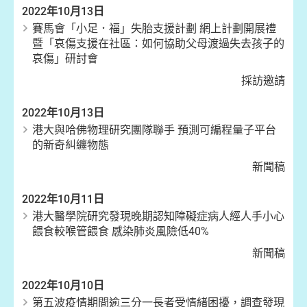
2022年10月13日
賽馬會「小足．福」失胎支援計劃 網上計劃開展禮
暨「哀傷支援在社區：如何協助父母渡過失去孩子的
哀傷」研討會
採訪邀請
2022年10月13日
港大與哈佛物理研究團隊聯手 預測可編程量子平台
的新奇糾纏物態
新聞稿
2022年10月11日
港大醫學院研究發現晚期認知障礙症病人經人手小心
餵食較喉管餵食 感染肺炎風險低40%
新聞稿
2022年10月10日
第五波疫情期間逾三分一長者受情緒困擾，調查發現