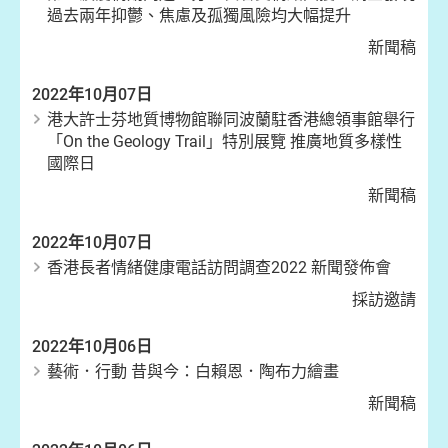
過去兩年抑鬱、焦慮及孤獨風險均大幅提升
新聞稿
2022年10月07日
港大許士芬地質博物館聯同波蘭駐香港總領事館舉行
「On the Geology Trail」特別展覽 推廣地質多樣性
國際日
新聞稿
2022年10月07日
香港長者情緒健康電話訪問調查2022 新聞發佈會
採訪邀請
2022年10月06日
藝術．行動 昔與今：白賴恩．陶布力繪畫
新聞稿