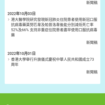
新聞稿
2022年10月03日
港⼤醫學院研究發現新冠肺炎住院患者使用新冠口服
抗病毒藥莫努匹韋及帕昔洛韋後能分別減低死亡率
52%及66% 支持非重症住院患者盡早使用口服抗病毒
藥
新聞稿
2022年10月01日
香港大學舉行升旗儀式慶祝中華人民共和國成立73
周年
新聞稿