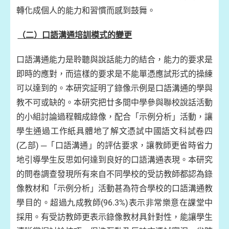
轉化成個人的能力和習慣而感到鼓舞。
（二）口語溝通培訓模式的變更
口語溝通能力是聆聽與說話能力的結合，能力的要求是
即時的應對，而這樣的要求是不能單憑應試形式的操練
可以達到的。本研究証明了錄像示例是口語溝通的學與
教不可或缺的。本研究把廿多間中學參與聯校說話活動
的小組討論過程輯成錄像，配合「示例分析」活動，讓
學生通過工作紙具體地了解文憑試中國語文科試卷四
(乙部) ─「口語溝通」的評估要求，讓教師更省時省力
地引導學生反思如何達到良好的口語溝通表現。本研究
的問卷調查發現所有來自不同學校的受訪教師都認為錄
像教材和「示例分析」活動甚為符合學校的口語溝通教
學目的。超過九成教師(96.3%)表示非常樂意在課堂中
採用。有受訪教師更表示錄像教材具針對性，能讓學生