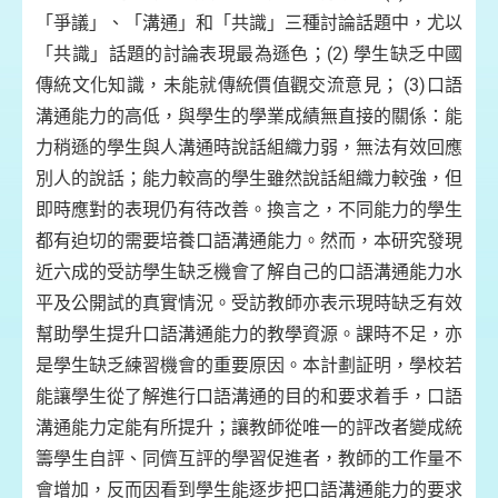
「爭議」、「溝通」和「共識」三種討論話題中，尤以
「共識」話題的討論表現最為遜色；(2) 學生缺乏中國
傳統文化知識，未能就傳統價值觀交流意見； (3)口語
溝通能力的高低，與學生的學業成績無直接的關係：能
力稍遜的學生與人溝通時說話組織力弱，無法有效回應
別人的說話；能力較高的學生雖然說話組織力較強，但
即時應對的表現仍有待改善。換言之，不同能力的學生
都有迫切的需要培養口語溝通能力。然而，本研究發現
近六成的受訪學生缺乏機會了解自己的口語溝通能力水
平及公開試的真實情況。受訪教師亦表示現時缺乏有效
幫助學生提升口語溝通能力的教學資源。課時不足，亦
是學生缺乏練習機會的重要原因。本計劃証明，學校若
能讓學生從了解進行口語溝通的目的和要求着手，口語
溝通能力定能有所提升；讓教師從唯一的評改者變成統
籌學生自評、同儕互評的學習促進者，教師的工作量不
會增加，反而因看到學生能逐步把口語溝通能力的要求