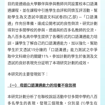
目的是通過由大學夥伴與參與教師共同設置校本口語溝
通課程，並在課程中引進學生自評和同儕互評活動，幫
助學生為文憑試中國語文科試卷四(乙部) ─「口語溝
通」作充份準備，達成公開考試的良性倒流。研究計劃
得到廿多間學校的參與，透過與約百多名教師的交流，
為八百多名高中學生提供了各種形式的口語溝通能力培
訓，讓學生了解自己的口語溝通能力，加以強化，幫助
學生於文憑試15分鐘的「口語溝通」能力測試之中爭
取中文科總分的關鍵11%。參加計劃的學生於後測及文
憑試的良好表現充分証明了本項研究計劃的成效。
本研究的主要發現如下：
（一） 母語口語溝通能力的培養不容忽視
本研究計劃分析了在聯校說話活動中廿多間中學約八百
多名學生的表現，發現三個現象，分別是 (1)學生在