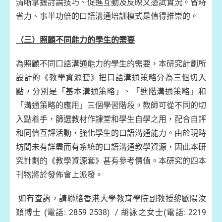
清晰掌握討論技巧、促進互動及反映文憑試實況。省時
省力、事半功倍的口語溝通培訓模式是值得推崇的。
（三）照顧不同能力的學生的需要
為照顧不同口語溝通能力的學生的需要，本研究計劃所
設計的《教學資源套》把口語溝通策略分為三個切入
點，分別是「基本溝通策略」、「進階溝通策略」和
「溝通策略的應用」三個學習階段。教師可從不同的切
入點着手，篩選教材作課堂和學生自學之用，配合自評
和同儕互評活動，強化學生的口語溝通能力。由於現時
坊間未有詳盡而有系統的口語溝通教學資源，因此本研
究計劃的《教學資源套》甚有參考價值。本研究的四本
刊物將於發佈會上派發。
如有查詢，請聯絡香港大學教育學院副教授黎歐陽汝
穎博士 (電話: 2859 2538) / 胡詠之女士(電話: 2219