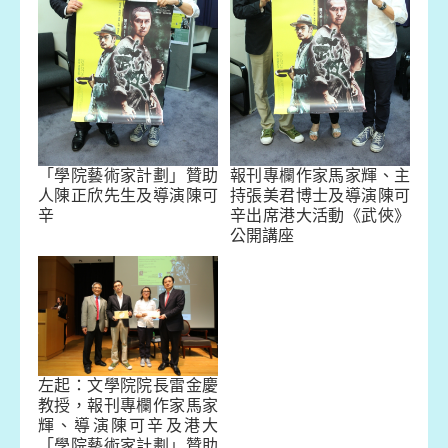
「學院藝術家計劃」贊助
報刊專欄作家馬家輝、主
人陳正欣先生及導演陳可
持張美君博士及導演陳可
辛
辛出席港大活動《武俠》
公開講座
左起：文學院院長雷金慶
教授，報刊專欄作家馬家
輝、導演陳可辛及港大
「學院藝術家計劃」贊助