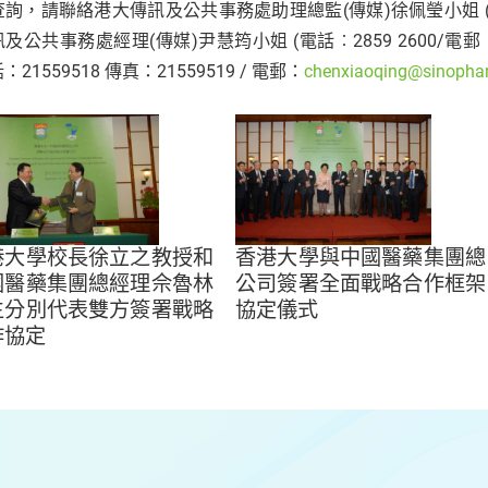
詢，請聯絡港大傳訊及公共事務處助理總監(傳媒)徐佩瑩小姐 (電話
及公共事務處經理(傳媒)尹慧筠小姐 (電話︰2859 2600/電郵
21559518 傳真：21559519 / 電郵：
chenxiaoqing@sinopha
港大學校長徐立之教授和
香港大學與中國醫藥集團總
國醫藥集團總經理佘魯林
公司簽署全面戰略合作框架
生分別代表雙方簽署戰略
協定儀式
作協定