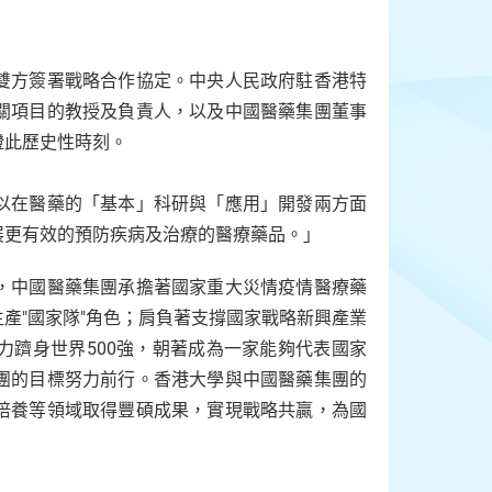
雙方簽署戰略合作協定。中央人民政府駐香港特
關項目的教授及負責人，以及中國醫藥集團董事
證此歷史性時刻。
以在醫藥的「基本」科研與「應用」開發兩方面
展更有效的預防疾病及治療的醫療藥品。」
，中國醫藥集團承擔著國家重大災情疫情醫療藥
產"國家隊"角色；肩負著支撐國家戰略新興產業
力躋身世界500強，朝著成為一家能夠代表國家
團的目標努力前行。香港大學與中國醫藥集團的
培養等領域取得豐碩成果，實現戰略共贏，為國
」