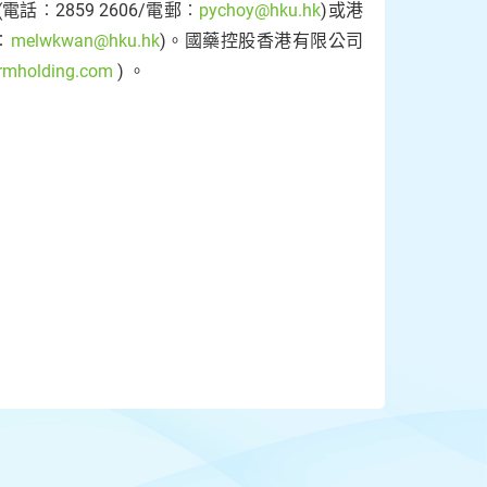
︰2859 2606/電郵︰
pychoy@hku.hk
)或港
︰
melwkwan@hku.hk
)。國藥控股香港有限公司
rmholding.com
) 。