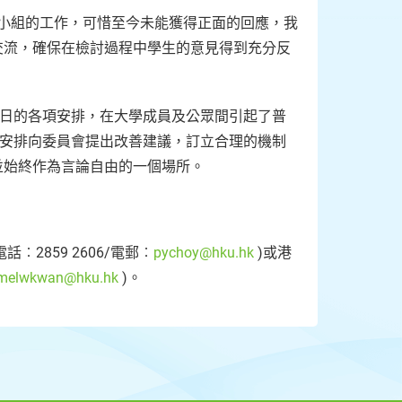
小組的工作，可惜至今未能獲得正面的回應，我
交流，確保在檢討過程中學生的意見得到充分反
當日的各項安排，在大學成員及公眾間引起了普
的安排向委員會提出改善建議，訂立合理的機制
並始終作為言論自由的一個場所。
2859 2606/電郵︰
pychoy@hku.hk
)或港
melwkwan@hku.hk
)。