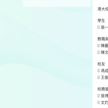
港大
學生
 
教職
 
 
校友
 馮
 王
校務
 
 