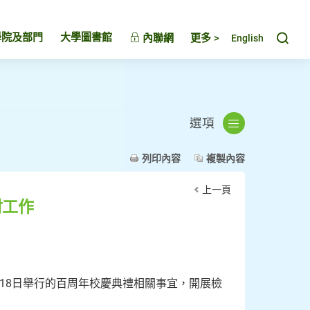
Toggl
學院及部門
大學圖書館
內聯網
更多 >
English
選項
列印內容
複製內容
上一頁
討工作
18日舉行的百周年校慶典禮相關事宜，開展檢