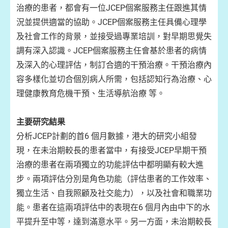
治療的患者，都會有一位JCEP個案服務主任跟進其情
況並提供適當的協助。JCEP個案服務主任具備心理學
及社會工作的背景，並接受過專業培訓，對早期思覺失
調有深入認識。JCEP個案服務主任會基於患者的病情
及深入的心理評估，制訂合適的干預治療。干預治療內
容多樣化並切合個別病人所需，包括認知行為治療、心
理健康教育危機干預、生活導航治療 等。
主要研究結果
分析JCEP計劃的首6 個月數據，港大的研究小組發
現，在未治期較長的患者當中，有接受JCEP早期干預
治療的患者在兩項獨立的功能評估中都明顯有較大進
步。兩項評估分別是角色功能（評估患者的工作效率、
獨立生活、自我照顧及社交能力），以及社會和職業功
能。患者在這兩項評估中的表現在6 個月內由中下的水
平提升至中等，達到滿意水平。另一方面，未治期較長