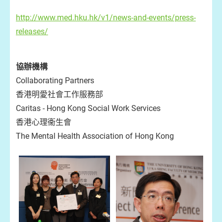
http://www.med.hku.hk/v1/news-and-events/press-
releases/
協辦機構
Collaborating Partners
香港明愛社會工作服務部
Caritas - Hong Kong Social Work Services
香港心理衞生會
The Mental Health Association of Hong Kong