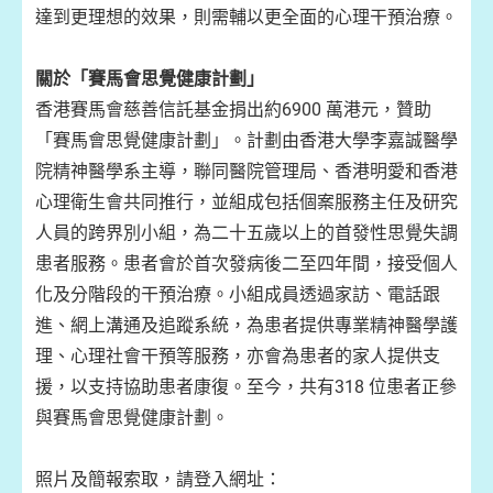
達到更理想的效果，則需輔以更全面的心理干預治療。
關於「賽馬會思覺健康計劃」
香港賽馬會慈善信託基金捐出約6900 萬港元，贊助
「賽馬會思覺健康計劃」。計劃由香港大學李嘉誠醫學
院精神醫學系主導，聯同醫院管理局、香港明愛和香港
心理衛生會共同推行，並組成包括個案服務主任及研究
人員的跨界別小組，為二十五歲以上的首發性思覺失調
患者服務。患者會於首次發病後二至四年間，接受個人
化及分階段的干預治療。小組成員透過家訪、電話跟
進、網上溝通及追蹤系統，為患者提供專業精神醫學護
理、心理社會干預等服務，亦會為患者的家人提供支
援，以支持協助患者康復。至今，共有318 位患者正參
與賽馬會思覺健康計劃。
照片及簡報索取，請登入網址：