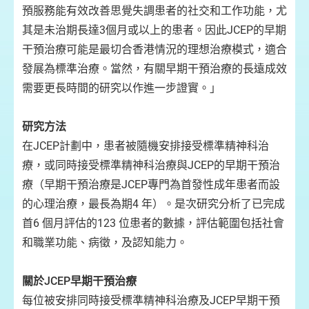
預服務能有效改善思覺失調患者的社交和工作功能，尤
其是未治期長達3個月或以上的患者。因此JCEP的早期
干預治療可能是最切合香港情況的理想治療模式，適合
發展為標準治療。當然，有關早期干預治療的長遠成效
需要更長時間的研究以作進一步證實。」
研究方法
在JCEP計劃中，患者被隨機安排接受標準精神科治
療，或同時接受標準精神科治療與JCEP的早期干預治
療（早期干預治療是JCEP專門為首發性成年患者而設
的心理治療，最長為期4 年）。是次研究分析了已完成
首6 個月評估的123 位患者的數據，評估範圍包括社會
和職業功能、病徵，及認知能力。
關於JCEP早期干預治療
每位被安排同時接受標準精神科治療及JCEP早期干預