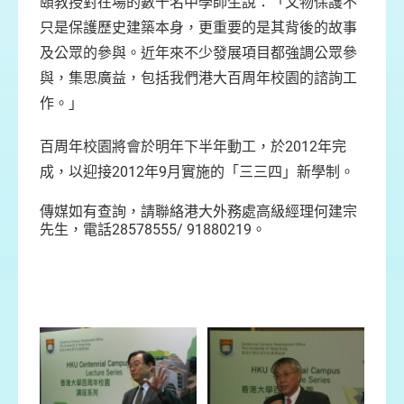
頤教授對在場的數十名中學師生說：「文物保護不
只是保護歷史建築本身，更重要的是其背後的故事
及公眾的參與。近年來不少發展項目都強調公眾參
與，集思廣益，包括我們港大百周年校園的諮詢工
作。」
百周年校園將會於明年下半年動工，於2012年完
成，以迎接2012年9月實施的「三三四」新學制。
傳媒如有查詢，請聯絡港大外務處高級經理何建宗
先生，電話28578555/ 91880219。