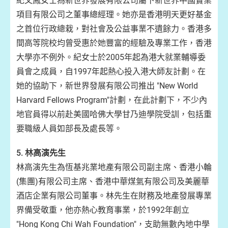
紀文鳳女士為新世界發展有限公司屬下新世界中國實業
項目有限公司之董事總經理。她亦是香港明天更好基金
之首位行政總栽，對社會及公益事業不遺餘力。香港多
間高等院校均曾受惠於她豐富的經驗及專業工作，香港
大學亦不例外。紀女士於2005年起為港大就業輔導委
員會之成員，自1997年起熱心投入港大師友計劃。在
她的協助下，新世界發展有限公司推出 "New World
Harvard Fellows Program"計劃，在此計劃下，不少內
地官員得以前赴美國哈佛大學甘乃迪學院受訓，包括重
要職級人員如部長及處長等。
5.
林高演先生
林高演先生為恆基兆業地產有限公司副主席、香港小輪
(集團)有限公司主席、香港中華煤氣有限公司及美麗華
酒店企業有限公司董事。林先生在財務及地產發展專業
界備受敬重，他亦熱心教育事業，於1992年創立
"Hong Kong Chi Wah Foundation"，支助無數內地中學