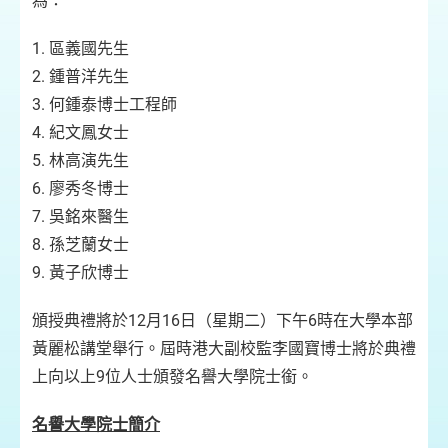
為：
1. 區義國先生
2. 鍾普洋先生
3. 何鍾泰博士工程師
4. 紀文鳳女士
5. 林高演先生
6. 廖秀冬博士
7. 吳銘來醫生
8. 孫芝蘭女士
9. 黃子欣博士
頒授典禮將於12月16日（星期二）下午6時在大學本部
黃麗松講堂舉行。屆時港大副校監李國寶博士將於典禮
上向以上9位人士頒發名譽大學院士銜。
名譽大學院士
簡介