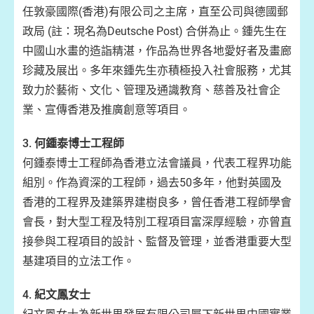
任敦豪國際(香港)有限公司之主席，直至公司與德國郵
政局 (註：現名為Deutsche Post) 合併為止。鍾先生在
中國山水畫的造詣精湛，作品為世界各地愛好者及畫廊
珍藏及展出。多年來鍾先生亦積極投入社會服務，尤其
致力於藝術、文化、管理及通識教育、慈善及社會企
業、宣傳香港及推廣創意等項目。
3.
何鍾泰博士工程師
何鍾泰博士工程師為香港立法會議員，代表工程界功能
組別。作為資深的工程師，過去50多年，他對英國及
香港的工程界及建築界建樹良多，曾任香港工程師學會
會長，對大型工程及特別工程項目富深厚經驗，亦曾直
接參與工程項目的設計、監督及管理，並香港重要大型
基建項目的立法工作。
4.
紀文鳳女士