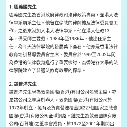
1.
區義國先生
區義國先生為香港政府律政司法律政策專員，並港大法
律學系前系主任。他曾在倫敦的律師樓及法律委員會工
作，之後來港加入港大法律學系。他在港大任教13
年，備受師生愛戴，1984年至1986年，他出任系主
任，為今天法律學院的發展奠下基石。他亦是香港法律
教育培訓督導委員會主席，委員會於1999至2002年間
為香港的法律教育進行了重要檢討，為香港各大學的法
律學院建立了普通法教育政策的標準。
2.
鍾普洋先生
鍾普洋先生現為敦豪國際(香港)有限公司名譽主席，亦
是該公司之聯席創辦人。敦豪國際(香港)有限公司於
1972年創立，擁有及負責營運覆蓋逾227個國家之敦豪
國際(香港)有限公司全球網絡。鍾先生為敦豪國際有限
公司(百慕達)之董事會成員，於1972至2001年期間出