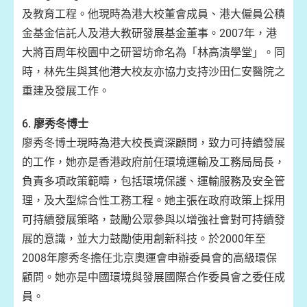
及教育工程。他現時為港大校董會成員、港大僱員公積
金基金信託人及港大教研發展基金董事。2007年，港
大將百周年校園中之研習坊命名為「林高演學堂」。同
時，林先生與其他港大校友亦協力支持沙田仁安醫院之
重建及發展工作。
6.
廖秀冬博士
廖秀冬博士現時為港大校長資深顧問，致力可持續發展
的工作，她亦是香港政府前任環境運輸及工務局局長，
負責多項政策範疇，包括環境保護、運輸服務及安全管
理，及大型綜合性工務工程。她主張在政府政策上採用
可持續發展策略，鼓勵公眾參與以增強社會對可持續發
展的意識，並大力鼓勵使用創新科技。於2000年至
2008年廖秀冬擔任北京奧運會申辦委員會的高級環保
顧問。她亦是中國環境與發展國際合作委員會之委任成
員。