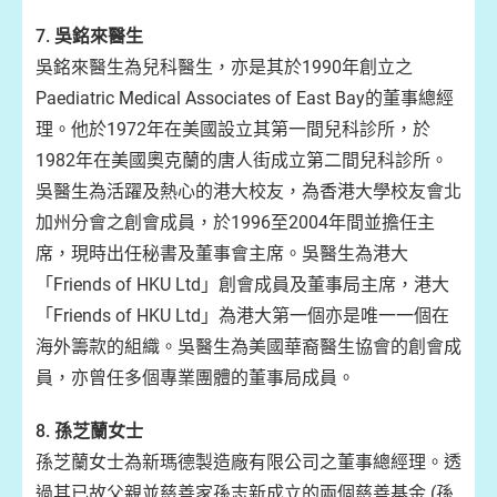
7.
吳銘來醫生
吳銘來醫生為兒科醫生，亦是其於1990年創立之
Paediatric Medical Associates of East Bay的董事總經
理。他於1972年在美國設立其第一間兒科診所，於
1982年在美國奧克蘭的唐人街成立第二間兒科診所。
吳醫生為活躍及熱心的港大校友，為香港大學校友會北
加州分會之創會成員，於1996至2004年間並擔任主
席，現時出任秘書及董事會主席。吳醫生為港大
「Friends of HKU Ltd」創會成員及董事局主席，港大
「Friends of HKU Ltd」為港大第一個亦是唯一一個在
海外籌款的組織。吳醫生為美國華裔醫生協會的創會成
員，亦曾任多個專業團體的董事局成員。
8.
孫芝蘭女士
孫芝蘭女士為新瑪德製造廠有限公司之董事總經理。透
過其已故父親並慈善家孫志新成立的兩個慈善基金 (孫