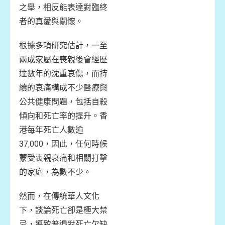
之舉，相反能表達對臨終
者的真愛與關懷。
根據多項研究估計，一至
兩成家屬在喪親後會經歷
達數年的沈重哀傷，而持
續的哀痛構成不少醫療與
公共健康問題，包括自殺
傾向和死亡率的提升。香
港每年死亡人數逾
37,000，因此，任何時候
蒙受喪親哀痛和相關打擊
的家庭，為數不少。
然而，在傳統華人文化
下，談論死亡卻是極大禁
忌，導致普遍對死亡欠缺