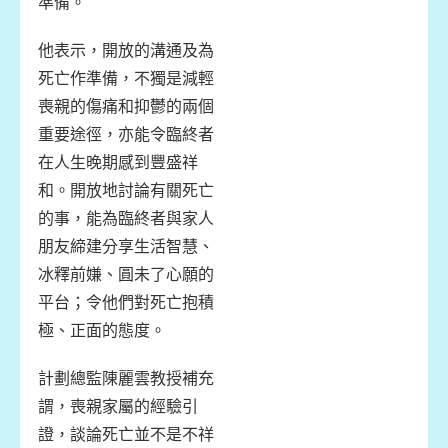
準備。
他表示，開放的溝通及為
死亡作準備，不獨是減輕
喪親的傷痛和抑鬱的兩個
重要途徑，亦能令臨終者
在人生晚期感到豐盛祥
和。開放地討論有關死亡
的事，能為臨終者與家人
朋友締建分享生活智慧、
冰釋前嫌、圓未了心願的
平台；令他們對死亡抱積
極、正面的態度。
計劃總監陳麗雲教授補充
謂，喪親家屬的經驗引
證，談論死亡並不是不祥