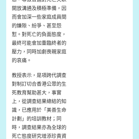
開放溝通及積極準備，因
而會加深一些家庭成員間
的嫌隙、紛爭、甚至怨
懟。對死亡的負面態度，
最終可能會加重臨終者的
壓力，同時加劇喪親家庭
的哀痛。
教授表示，是項跨代調查
對制訂切合香港公眾的生
死教育幫助甚大，事實
上，從調查結果總結的知
識，已應用於「美善生命
計劃」的培訓教材；同
時，調查結果亦為全球的
死亡態度研究增添珍貴資