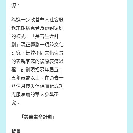
源。
為進一步改善華人社會服
務末期病患者及喪親家庭
的模式，「美善生命計
劃」現正籌劃一項跨文化
研究，比較不同文化背景
的喪親家庭的復原哀痛過
程。計劃現招募年屆五十
五年歲或以上、在過去十
八個月喪失伴侶而能成功
克服哀痛的華人參與研
究。
「美善生命計劃」
背景