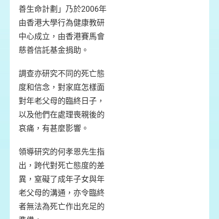
善生命計劃」乃於2006年
由香港大學行為健康教研
中心成立，由香港賽馬會
慈善信託基金捐助。
調查亦研究不同的死亡態
度和信念，對家庭怎樣面
對年老父母的臨終日子，
以及他們在處理喪親後的
哀痛，有甚麼影響。
領導研究的何孝恩先生指
出，跨代對死亡態度的差
異，窒礙了成年子女與年
老父母的溝通，亦令臨終
者無法為死亡作出充足的