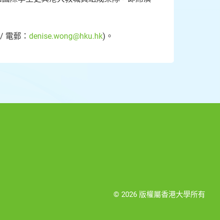
/ 電郵：
denise.wong@hku.hk
)。
© 2026 版權屬香港大學所有