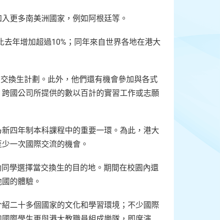
加入更多南美洲國家，例如阿根廷等。
目比去年增加超過10%；同年來自世界各地在港大
的交換生計劃。此外，他們還有機會參加與各式
、跨國公司所提供的數以百計的實習工作或志願
乃新四年制本科課程中的重要一環。為此，港大
供至少一次國際交流的機會。
協助同學選擇當交換生的目的地。期間在校園內還
他國的體驗。
介紹二十多個國家的文化和學習環境；不少國際
和國際學生更與港大教職員組成樂隊，即席演