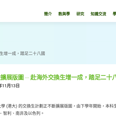
簡介
教與學
研究
知識交流
交換生增一成，踏足二十八國
擴展版圖 -- 赴海外交換生增一成，踏足二十
年11月13日
大學 (港大) 的交換生計劃正不斷擴展版圖，由下學年開始，本
－ 智利、南非及以色列。