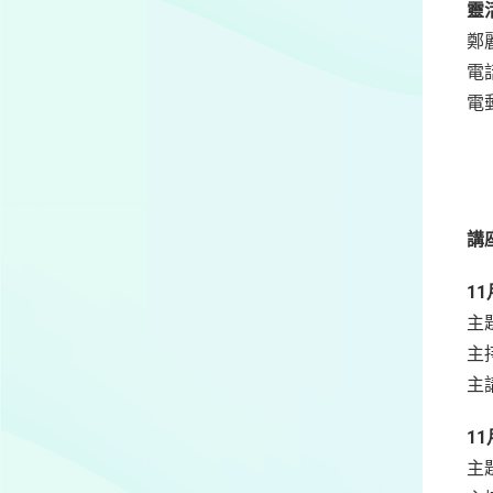
靈
鄭
電話
電
講
11
主
主
主
11
主