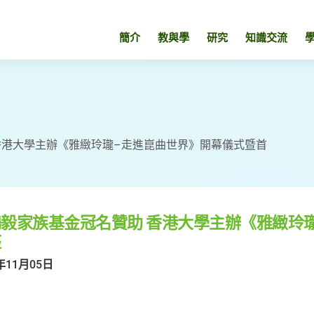
簡介
教與學
研究
知識交流
香港大學主辦《雅緻玲瓏–走進崑曲世界》開幕儀式暨首
毅家族基金冠名贊助 香港大學主辦《雅緻玲
座
年11月05日