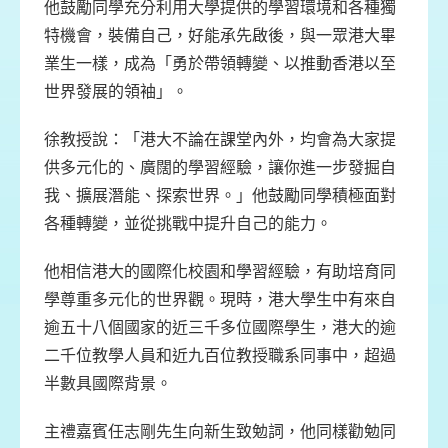
他鼓勵同學充分利用大學提供的學習環境和各種獨
特機會，裝備自己，好能承先啟後，與一眾港大畢
業生一樣，成為「勇於帶領轉變、以推動香港以至
世界發展的領袖」。
徐教授說：「港大不論在課堂內外，均會為大家提
供多元化的、廣闊的學習經驗，讓你進一步發掘自
我、擴展潛能、探索世界。」他鼓勵同學積極面對
各種轉變，並從挑戰中提升自己的能力。
他相信港大的國際化校園和學習經驗，有助培育同
學尊重多元化的世界觀。現時，港大學生中有來自
逾五十八個國家的近三千多位國際學生，港大的逾
二千位教學人員和近九百位教授職系同事中，超過
半數具國際背景。
主禮嘉賓任志剛先生向新生致勉詞，他同樣勸勉同