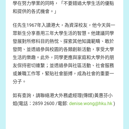
學在努力學業的同時，「不要錯過大學生活的優點
和提供的各式機會。」
任先生1967年入讀港大，為資深校友，他今天與一
眾新生分享善用三年大學生活的智慧。他建議同學
發展對所修科目的熱忱、探索其他知識範疇、敢於
發問、並透過參與校園的各類創新活動，享受大學
生活的樂趣。此外，同學更應與家庭和大學外的朋
友保持密切連繫；並透過參與社區活動、社會服務
或兼職工作等，緊貼社會脈搏，成為社會的重要一
分子。
如有查詢，請聯絡港大外務處經理(傳媒)黃惠芬小
姐(電話：2859 2600 /電郵:
denise.wong@hku.hk
)