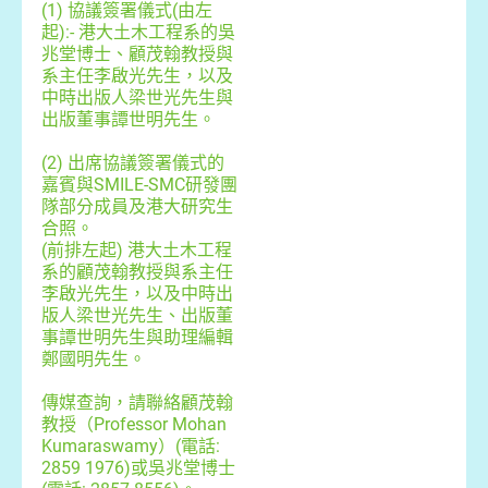
(1) 協議簽署儀式(由左
起):- 港大土木工程系的吳
兆堂博士、顧茂翰教授與
系主任李啟光先生，以及
中時出版人梁世光先生與
出版董事譚世明先生。
(2) 出席協議簽署儀式的
嘉賓與SMILE-SMC研發團
隊部分成員及港大研究生
合照。
(前排左起) 港大土木工程
系的顧茂翰教授與系主任
李啟光先生，以及中時出
版人梁世光先生、出版董
事譚世明先生與助理編輯
鄭國明先生。
傳媒查詢，請聯絡顧茂翰
教授（Professor Mohan
Kumaraswamy）(電話:
2859 1976)或吳兆堂博士