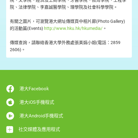
院、文學院、經濟及工商學院、牙醫學院、教育學院、工程學
院、法律學院、李嘉誠醫學院、理學院及社會科學學院。
有關之圖片，可瀏覽港大網址傳媒頁中相片廊(Photo Gallery)
的活動篇(Events)
http://www.hku.hk/hkumedia/
。
傳媒查詢，請聯絡香港大學外務處張美娟小姐(電話：2859
2606)。
港大Facebook
港大iOS手機程式
港大Android手機程式
社交媒體及應用程式