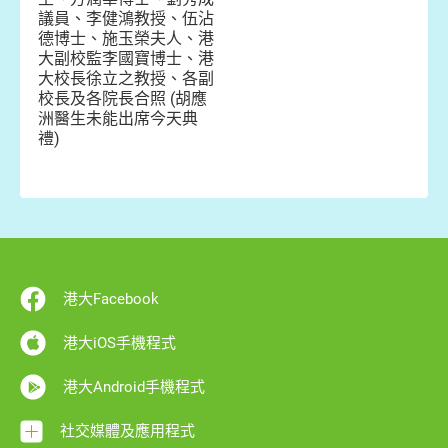
議員、李健鴻教授、伍沾
德博士、施玉榮夫人、港
大副校監李國寶博士、港
大校長徐立之教授、各副
校長及各院長合照 (胡應
洲醫生未能出席今天典
禮)
港大Facebook
港大iOS手機程式
港大Android手機程式
社交媒體及應用程式