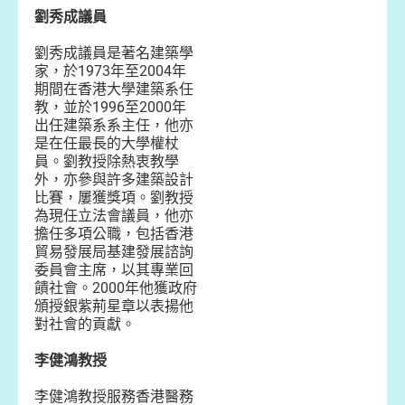
劉秀成議員
劉秀成議員是著名建築學
家，於1973年至2004年
期間在香港大學建築系任
教，並於1996至2000年
出任建築系系主任，他亦
是在任最長的大學權杖
員。劉教授除熱衷教學
外，亦參與許多建築設計
比賽，屢獲獎項。劉教授
為現任立法會議員，他亦
擔任多項公職，包括香港
貿易發展局基建發展諮詢
委員會主席，以其專業回
饋社會。2000年他獲政府
頒授銀紫荊星章以表揚他
對社會的貢獻。
李健鴻教授
李健鴻教授服務香港醫務