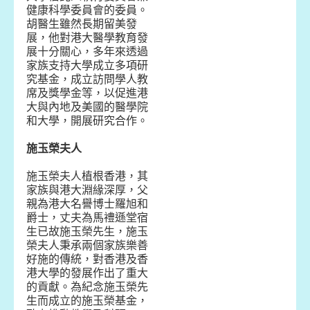
健康科學委員會的委員。
胡醫生雖然長期留美發
展，他對港大醫學教育發
展十分關心，多年來透過
家族支持大學成立多項研
究基金，成立訪問學人教
席及獎學金等，以促進港
大與內地及美國的醫學院
和大學，開展研究合作。
施玉榮夫人
施玉榮夫人植根香港，其
家族與港大淵緣深厚，父
親為港大名譽博士羅旭和
爵士，丈夫為馬禮遜堂宿
生已故施玉榮先生，施玉
榮夫人秉承兩個家族樂善
好施的傳統，對香港及香
港大學的發展作出了重大
的貢獻。為紀念施玉榮先
生而成立的施玉榮基金，