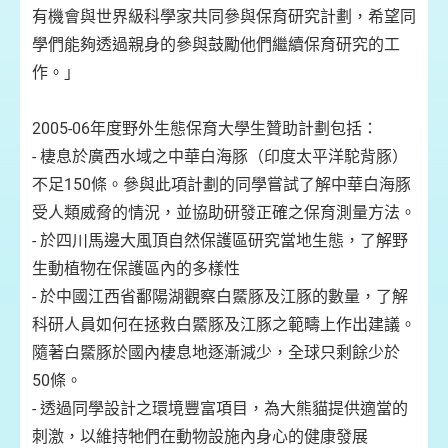
有機會與世界級科學家共同參與保育研究計劃，希望同
學們能夠透過親身的參與鼓勵他們繼續保育研究的工
作。」
2005-06年度野外生態保育大學生贊助計劃包括：
- 棲息於廣西水域之中華白海豚（印度太平洋駝背豚）
不足150條。參與此項計劃的同學嘗試了解中華白海豚
受人類威脅的情況，並協助研發正確之保育測量方法。
- 於四川馬邊大風頂自然保護區研究當地生態，了解野
生動植物在保護區內的多樣性
- 於中國江西省鄱陽湖觀察白鱀豚及江豚的數量，了解
科研人員如何在拯救白鱀豚及江豚之範疇上作出建議。
隨著白鱀豚於國內棲息地逐漸減少，全球只剩餘少於
50條。
- 透過同學設計之環境豐富項目，為大熊貓提供適當的
刺激，以維持牠們在動物設施內身心的健康發展