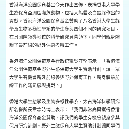
香港海洋公園保育基金今天作出宣佈，表揚香港大學學
生為保育亞洲區瀕危動物，包括大熊貓及白鱀豚作出的
貢獻。香港海洋公園保育基金贊助了八名香港大學生態
學及生物多樣性學系的學生參與四個不同的研究項目。
在具國際領導地位的科學研究員帶領下，同學們親身體
驗了最前線的野外保育考察工作。
香港海洋公園保育基金行政統籌吳守堅表示：「香港海
洋公園保育基金野外生態保育大學生贊助計劃，讓一眾
大學生有機會親赴前線參與野外保育工作，親身體驗前
線工作的滿足感與挑戰。」
香港大學生態學及生物多樣性學系、太古海洋科學研究
所名譽所長韋念時博士表示：「我們非常高興獲得香港
海洋公園保育基金贊助，讓我們的學生有機會親身參與
保育研究計劃。野外生態保育大學生贊助計劃讓同學們