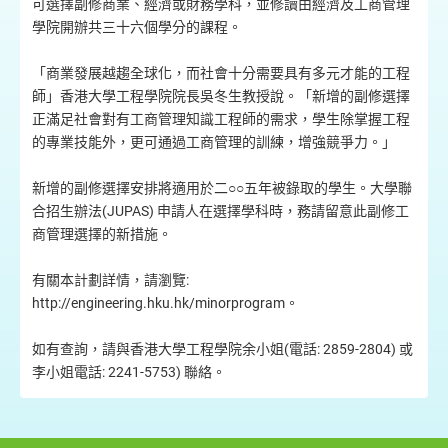
可選擇副修商業、經濟或財務學科，並修讀由經濟及工商管理
學院開辦共三十六個學分的課程。
「商業發展越趨全球化，而社會十分需要具有多元才能的工程
師」香港大學工程學院院長吳冬生教授說。「新增的副修選擇
正滿足社會對有工商管理知識工程師的需求，學生除掌握工程
的專業技能外，更可通過工商管理的訓練，增強競爭力。」
新增的副修選擇安排將適用於二○○五年被錄取的學生。大學聯
合招生辦法(JUPAS) 申請人在選擇學科時，務請留意此副修工
商管理選擇的新措施。
有關本計劃詳情，請瀏覽:
http://engineering.hku.hk/minorprogram。
如有查詢，請與香港大學工程學院余小姐(電話: 2859-2804) 或
李小姐電話: 2241-5753) 聯絡。