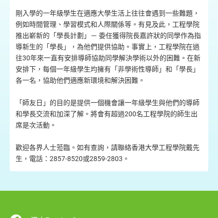
剛入學的一年級學生在適應大學生活上往往會遇到一些難題，
例如時間管理、學習模式和人際關係等。有見及此，工程學院
推出嶄新的「學長計劃」－ 委任獲得院長嘉許狀的同學作為指
導新生的「學長」，為他們提供協助。事實上，工程學院在過
往30年來一直有安排導師協助同學解決學術以外的困難。在新
安排下，每個一年級學生均擁有「非學術性導師」和「學長」
各一名，協助他們適應新環境和解決困難。
「師友日」的目的是提供一個機會讓一年級學生與他們的導師
和學長交流和加深了解。將會有超過200名工程學院的師生出
席是次活動。
歡迎各界人士蒞臨。如有查詢，請聯絡香港大學工程學院戴先
生，電話：2857-8520或2859-2803。