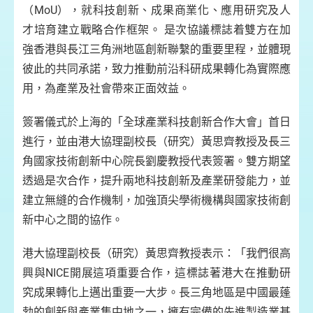
（MoU），就科技創新、成果商業化、應用研究及人
才培育建立戰略合作框架。 是次協議標誌着雙方在加
強香港與長江三角洲地區創新聯繫的重要里程，並體現
彼此的共同承諾，致力推動前沿科研成果轉化為實際應
用，為產業及社會帶來正面效益。
簽署儀式於上海的「全球產業科技創新合作大會」首日
進行，並由港大協理副校長（研究）黃思齊教授及長三
角國家技術創新中心院長劉慶教授代表簽署。雙方期望
透過是次合作，提升兩地科技創新及產業研發能力，並
建立無縫的合作機制，加強頂尖學術機構與國家技術創
新中心之間的協作。
港大協理副校長（研究）黃思齊教授表示：「我們很高
興與NICE開展這項重要合作，這標誌著港大在推動研
究成果轉化上邁出重要一大步。長三角地區是中國最蓬
勃的創新與產業集中地之一，擁有完備的先進製造業基