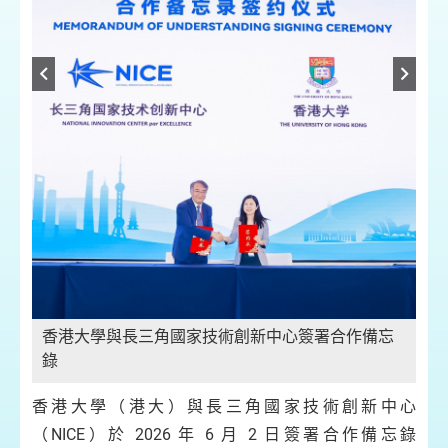
忘
香
錄
香港大學與長三角國家技術創新中心簽署合作備忘
錄
香港大學（港大）與長三角國家技術創新中心
（NICE）於 2026 年 6 月 2 日簽署合作備忘錄