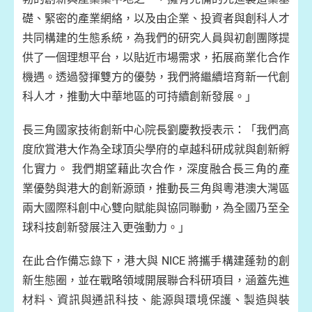
礎、緊密的產業網絡，以及由企業、投資者與創科人才
共同構建的生態系統，為我們的研究人員與初創團隊提
供了一個理想平台，以貼近市場需求，拓展商業化合作
機遇。透過發揮雙方的優勢，我們將繼續培育新一代創
科人才，推動大中華地區的可持續創新發展。」
長三角國家技術創新中心院長劉慶教授表示：「我們高
度欣賞港大作為全球頂尖學府的卓越科研成就與創新孵
化實力。 我們期望藉此次合作，深度融合長三角的產
業優勢與港大的創新源頭，推動長三角與粵港澳大灣區
兩大國際科創中心雙向賦能與協同聯動，為全國乃至全
球科技創新發展注入更強動力。」
在此合作備忘錄下，港大與 NICE 將攜手構建蓬勃的創
新生態圈，並在戰略領域開展聯合科研項目，涵蓋先進
材料、資訊與通訊科技、能源與環境保護、製造與裝