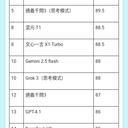
5
通義千問3（思考模式）
89.5
8
混元-T1
88.5
8
文心一言 X1-Turbo
88.5
10
Gemini 2.5 flash
88
10
Grok 3（思考模式）
88
12
通義千問3
87
13
GPT-4.1
86