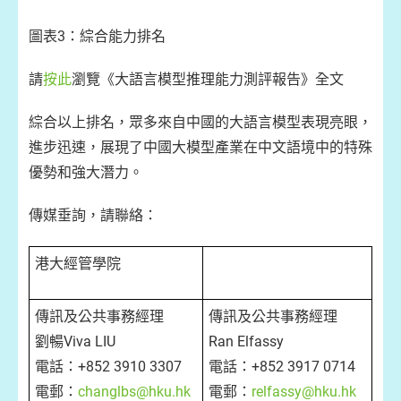
圖表3：綜合能力排名
請
按此
瀏覽《大語言模型推理能力測評報告》全文
綜合以上排名，眾多來自中國的大語言模型表現亮眼，
進步迅速，展現了中國大模型產業在中文語境中的特殊
優勢和強大潛力。
傳媒垂詢，請聯絡：
港大經管學院
傳訊及公共事務經理
傳訊及公共事務經理
劉暢Viva LIU
Ran Elfassy
電話：+852 3910 3307
電話：+852 3917 0714
電郵：
changlbs@hku.hk
電郵：
relfassy@hku.hk