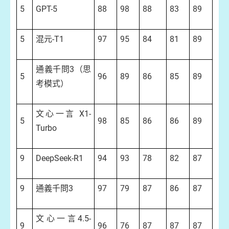
5
GPT-5
88
98
88
83
89
5
混元-T1
97
95
84
81
89
通義千問3（思
5
96
89
86
85
89
考模式）
文心一言 X1-
5
98
85
86
86
89
Turbo
9
DeepSeek-R1
94
93
78
82
87
9
通義千問3
97
79
87
86
87
文心一言4.5-
9
96
76
87
87
87