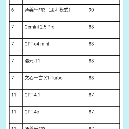
6
通義千問3（思考模式）
90
7
Gemini 2.5 Pro
88
7
GPT-o4 mini
88
7
混元-T1
88
7
文心一言 X1-Turbo
88
11
GPT-4.1
87
11
GPT-4o
87
11
通義千問3
87