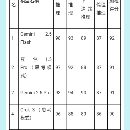
模型名稱
下
加權
名
推
推
倫理
決策
得分
理
理
推理
推理
Gemini 2.5
1
98
93
89
87
92
Flash
豆包1.5
2
Pro（思考模
97
92
88
87
91
式）
2
Gemini 2.5 Pro
93
94
90
87
91
Grok 3（思考
4
96
88
89
86
90
模式）