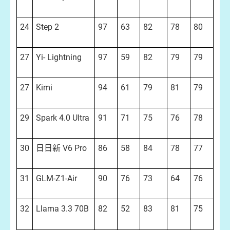
24
Step 2
97
63
82
78
80
27
Yi- Lightning
97
59
82
79
79
27
Kimi
94
61
79
81
79
29
Spark 4.0 Ultra
91
71
75
76
78
30
日日新 V6 Pro
86
58
84
78
77
31
GLM-Z1-Air
90
76
73
64
76
32
Llama 3.3 70B
82
52
83
81
75