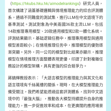
（
https://hkubs.hku.hk/aimodelrankings
）研究人員，
首次構建了涵蓋基礎邏輯與情境推理能力的綜合評測體
系，通過不同難度的測試集，進行LLM在中文語境下的
基準測試。測試對象為中美兩國36款主流LLM，包括
14款推理專用模型、20款通用模型和2款一體化系统。
評測結果顯示，基础逻辑任務中，推理專用模型與通用
模型差距較小；在情境推理任务中，推理模型的優勢逐
漸突顯。另外，同一公司的模型對比結果亦顯示，推理
模型在情境推理方面整體表現更優，印證了針對複雜任
務設計的模型架構，具有更強的綜合競爭力。
蔣鎮輝教授表示：「大語言模型的推理能力與其文化和
語言環境有千絲萬縷的關係。現時，在大模型推理能力
備受關注，我們希望能透過這套評測體系，找到中文語
境中的『最強大腦』，推動各大模型持續提升自身的推
理能力，進一步促進效率和成本，在更廣闊的應用場景