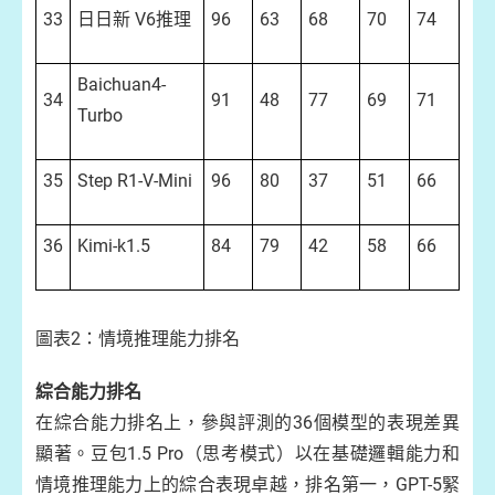
33
日日新 V6推理
96
63
68
70
74
Baichuan4-
34
91
48
77
69
71
Turbo
35
Step R1-V-Mini
96
80
37
51
66
36
Kimi-k1.5
84
79
42
58
66
圖表2：情境推理能力排名
綜合能力排名
在綜合能力排名上，參與評測的36個模型的表現差異
顯著。豆包1.5 Pro（思考模式）以在基礎邏輯能力和
情境推理能力上的綜合表現卓越，排名第一，GPT-5緊