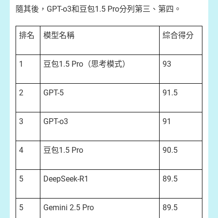
隨其後，GPT-o3和豆包1.5 Pro分列第三、第四。
排名
模型名稱
綜合得分
1
豆包1.5 Pro（思考模式）
93
2
GPT-5
91.5
3
GPT-o3
91
4
豆包1.5 Pro
90.5
5
DeepSeek-R1
89.5
5
Gemini 2.5 Pro
89.5