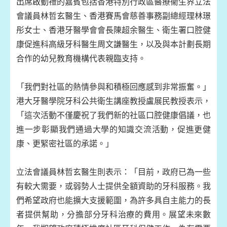
出席啟動禮的嘉賓包括香港特別行政區醫療衞生界立法
會議員林哲玄醫生、香港賽馬會慈善事務副總經理林璟
彤女士、香港牙醫學會會長陳超余醫生、衛生署口腔健
康促進科高級牙科醫生周文謙醫生，以及與本計劃長期
合作的幼兒教育機構代表親臨支持。
「我們對社區的熱情參與和積極回應感到非常振奮。」
港大牙醫學院牙科公共衛生講座教授盧展民教授表示，
「這次活動不僅慶祝了我們新的社區口腔健康倡議，也
進一步彰顯我們通過大學的知識交流活動，促進更健
康、更緊密社區的承諾。」
立法會議員林哲玄醫生則表示：「目前，政府已為一些
有較大需要，或弱勢人士提供全額資助的牙科服務。我
們希望政府也能擴大支援範圍，為許多具自主能力的長
者提供幫助，分擔部分牙科治療的費用。展望未來數