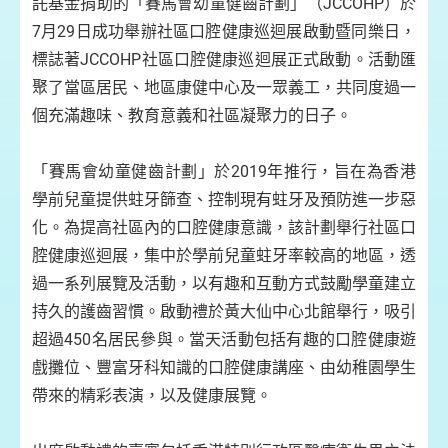
託基金捐助的「賽馬會幼童健齒計劃」（JCCOHP）於
7月29日成功舉辦社區口腔健康巡迴展啟動暨同樂日，
標誌著JCCOHP社區口腔健康巡迴展正式啟動。活動匯
聚了當區居民、地區康健中心及一眾義工，共同度過一
個充滿趣味、教育意義和社區凝聚力的日子。
「賽馬會幼童健齒計劃」於2019年推行，旨在為香港
學前兒童提供蛀牙篩查、控制現有蛀牙及預防進一步惡
化。為提高社區內的口腔健康意識，該計劃舉行社區口
腔健康巡迴展，集中於學前兒童蛀牙率較高的地區，透
過一系列展覽及活動，以有趣和互動方式鼓勵學童建立
持久的護齒習慣。啟動禮於黃大仙中心北館舉行，吸引
超過450名居民參與。當天活動包括有趣的口腔健康遊
戲攤位、豐富牙科知識的口腔健康講座、由幼稚園學生
帶來的精彩表演，以及健康展覽。