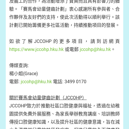
及義工的合作，為活動增添了寶貴而且具有影響力的體
驗。「賽馬會幼童健齒計劃」衷心感謝所有參與者、合
作夥伴及友好們的支持，使此次活動得以順利舉行。該
計劃已開始籌備更多社區活動，持續推動項目的發展。
如欲了解JCCOHP的更多項目，請到訪網頁
https://www.jccohp.hku.hk
或電郵
jccohp@hku.hk
。
傳媒查詢:
楊小姐(Grace)
電郵:
jccohp@hku.hk
電話: 3499 0170
關於賽馬會幼童健齒計劃（JCCOHP）
JCCOHP致力於推動社區口腔健康與福祉，透過在幼稚
園提供免費外展服務、為家長舉辦教育講座、培訓教師
傳授口腔健康知識，以及提升社區的健康意識，旨在減