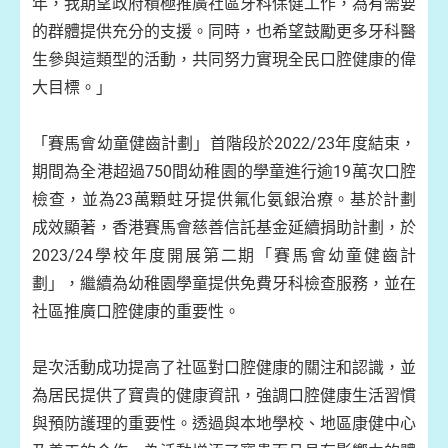
年，我期望政府積極推廣社區牙科保健工作，為有需要
的群體提供充分的支援。同時，也希望鼓勵更多牙科醫
生參與這類型的活動，共同努力實現全民口腔健康的偉
大目標。」
「賽馬會幼童健齒計劃」首階段於2022/23年度結束，
期間為全港超過750間幼稚園的學童進行逾19萬次口腔
檢查，並為23萬顆蛀牙提供氟化氨銀治療。基於計劃
成效顯著，香港賽馬會慈善信託基金延續捐助計劃，於
2023/24學校年度開展第二期「賽馬會幼童健齒計
劃」，繼續為幼稚園學童提供免費牙科檢查服務，並在
社區推廣口腔健康的重要性。
是次活動成功提高了社區對口腔健康的關注和認識，並
為居民提供了寶貴的健康資訊，強調口腔健康生活習慣
與預防護理的重要性。透過與本地學校、地區康健中心