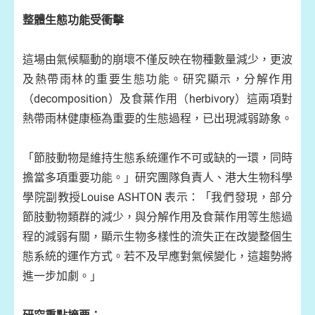
整體生態功能受衝擊
這場由氣候驅動的崩壞不僅反映在物種數量減少，更波
及熱帶雨林的重要生態功能。研究顯示，分解作用
（decomposition）及食葉作用（herbivory）這兩項對
熱帶雨林健康極為重要的生態過程，已出現減弱跡象。
「節肢動物是維持生態系統運作不可或缺的一環，同時
擔當多項重要功能。」研究團隊負責人、港大生物科學
學院副教授Louise ASHTON 表示：「我們發現，部分
節肢動物類群的減少，與分解作用及食葉作用等生態過
程的減弱有關，顯示生物多樣性的流失正在改變整個生
態系統的運作方式。若不及早應對氣候變化，這趨勢將
進一步加劇。」