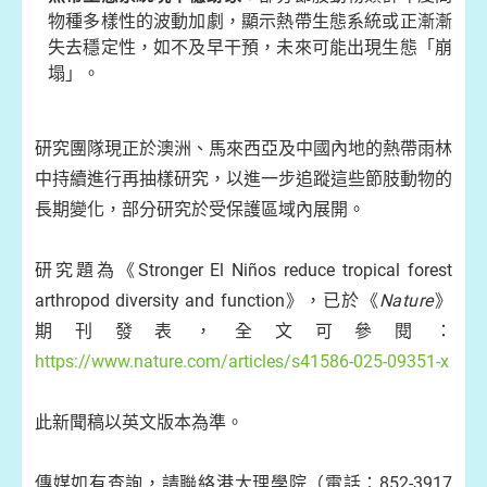
物種多樣性的波動加劇，顯示熱帶生態系統或正漸漸
失去穩定性，如不及早干預，未來可能出現生態「崩
塌」。
研究團隊現正於澳洲、馬來西亞及中國內地的熱帶雨林
中持續進行再抽樣研究，以進一步追蹤這些節肢動物的
長期變化，部分研究於受保護區域內展開。
研究題為《Stronger El Niños reduce tropical forest
arthropod diversity and function》，已於《
Nature
》
期刊發表，全文可參閱：
https://www.nature.com/articles/s41586-025-09351-x
此新聞稿以英文版本為準。
傳媒如有查詢，請聯絡港大理學院（電話：852-3917