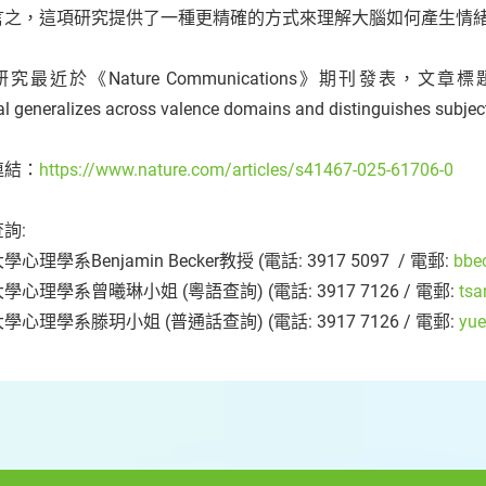
言之，這項研究提供了一種更精確的方式來理解大腦如何產生情
最近於《Nature Communications》期刊發表，文章標題為「A neuro
al generalizes across valence domains and distinguishes subje
連結：
https://www.nature.com/articles/s41467-025-61706-0
詢:
心理學系Benjamin Becker教授 (電話: 3917 5097 / 電郵:
bbe
學心理學系曾曦琳小姐 (粵語查詢) (電話: 3917 7126 / 電郵:
tsa
學心理學系滕玥小姐 (普通話查詢) (電話: 3917 7126 / 電郵:
yue