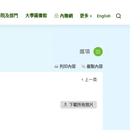
Toggl
學院及部門
大學圖書館
內聯網
更多 >
English
選項
列印內容
複製內容
上一頁
下載所有照片