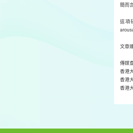
簡而
這項研究
arous
文章
傳媒查
香港大學
香港大
香港大