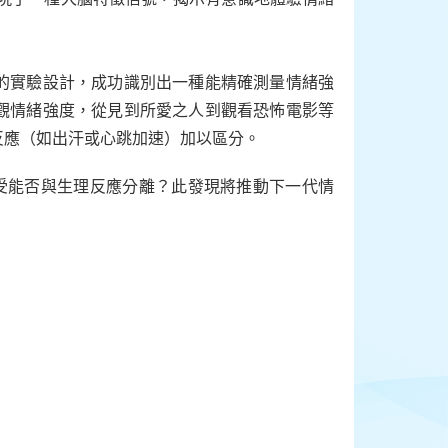
的實驗設計，成功識別出一種能精確測量情緒強
觀情緒強度，從見到所愛之人到觀看恐怖電影等
反應（如出汗或心跳加速）加以區分。
感受能否與生理反應分離？此發現將推動下一代情