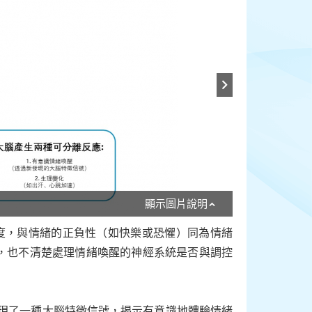
顯示圖片說明
基本維度，與情緒的正負性（如快樂或恐懼）同為情緒
，也不清楚處理情緒喚醒的神經系統是否與調控
究，發現了一種大腦特徵信號，揭示有意識地體驗情緒